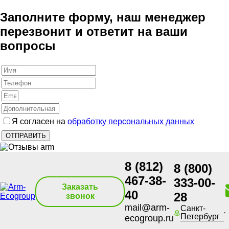
Заполните форму, наш менеджер
перезвонит и ответит на ваши
вопросы
Я согласен на
обработку персональных данных
8 (812)
8 (800)
467-38-
333-00-
Заказать
40
28
звонок
mail@arm-
Санкт-
Петербург
ecogroup.ru