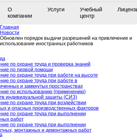
О
Услуги
Учебный
Лиценз
компании
центр
Главная
Новости
Обновлен порядок выдачи разрешений на привлечение и
использование иностранных работников
да
ние по охране труда и проверка знаний
ние по первой помощи
ние по охране труда при работе на высоте
ние по охране труда при работе в
иченных и замкнутых пространствах
ние по использованию (применению)
тв индивидуальной защиты (СИЗ)
ние по охране труда при воздействии
ых и опасных производственных факторов
ние по охране труда при выполнении
ных работ
ние по охране труда при выполнении
тных, монтажных и демонтажных работ
й