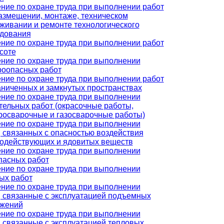
ние по охране труда при выполнении работ
азмещении, монтаже, техническом
живании и ремонте технологического
дования
ние по охране труда при выполнении работ
соте
ние по охране труда при выполнении
оопасных работ
ние по охране труда при выполнении работ
аниченных и замкнутых пространствах
ние по охране труда при выполнении
тельных работ (окрасочные работы,
росварочные и газосварочные работы)
ние по охране труда при выполнении
, связанных с опасностью воздействия
одействующих и ядовитых веществ
ние по охране труда при выполнении
пасных работ
ние по охране труда при выполнении
ых работ
ние по охране труда при выполнении
, связанные с эксплуатацией подъемных
ужений
ние по охране труда при выполнении
, связанные с эксплуатацией тепловых