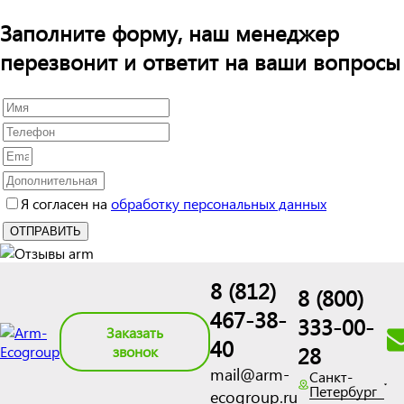
Заполните форму, наш менеджер
перезвонит и ответит на ваши вопросы
Я согласен на
обработку персональных данных
8 (812)
8 (800)
467-38-
333-00-
Заказать
40
28
звонок
mail@arm-
Санкт-
Петербург
ecogroup.ru