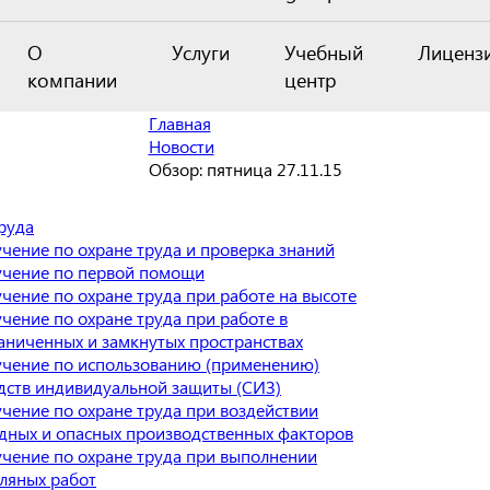
О
Услуги
Учебный
Лиценз
компании
центр
Главная
Новости
Обзор: пятница 27.11.15
руда
чение по охране труда и проверка знаний
чение по первой помощи
чение по охране труда при работе на высоте
чение по охране труда при работе в
аниченных и замкнутых пространствах
чение по использованию (применению)
дств индивидуальной защиты (СИЗ)
чение по охране труда при воздействии
дных и опасных производственных факторов
чение по охране труда при выполнении
ляных работ