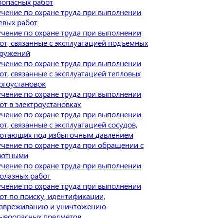
оопасных работ
чение по охране труда при выполнении
евых работ
чение по охране труда при выполнении
от, связанные с эксплуатацией подъемных
ружений
чение по охране труда при выполнении
от, связанные с эксплуатацией тепловых
ргоустановок
чение по охране труда при выполнении
от в электроустановках
чение по охране труда при выполнении
от, связанные с эксплуатацией сосудов,
отающих под избыточным давлением
чение по охране труда при обращении с
вотными
чение по охране труда при выполнении
олазных работ
чение по охране труда при выполнении
от по поиску, идентификации,
звреживанию и уничтожению
ывоопасных предметов