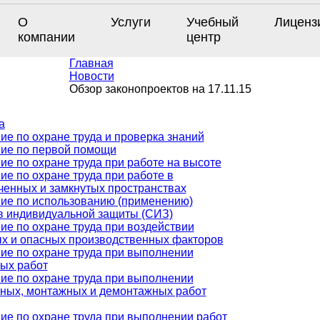
О
Услуги
Учебный
Лиценз
компании
центр
Главная
Новости
Обзор законопроектов на 17.11.15
а
ие по охране труда и проверка знаний
ие по первой помощи
ие по охране труда при работе на высоте
ие по охране труда при работе в
ченных и замкнутых пространствах
ие по использованию (применению)
в индивидуальной защиты (СИЗ)
ие по охране труда при воздействии
х и опасных производственных факторов
ие по охране труда при выполнении
ых работ
ие по охране труда при выполнении
ных, монтажных и демонтажных работ
ие по охране труда при выполнении работ