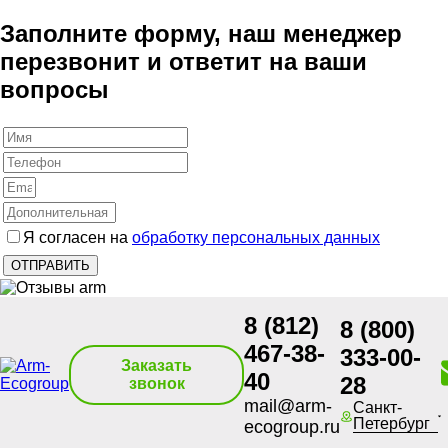
Заполните форму, наш менеджер
перезвонит и ответит на ваши
вопросы
Я согласен на
обработку персональных данных
8 (812)
8 (800)
467-38-
333-00-
Заказать
40
28
звонок
mail@arm-
Санкт-
Петербург
ecogroup.ru