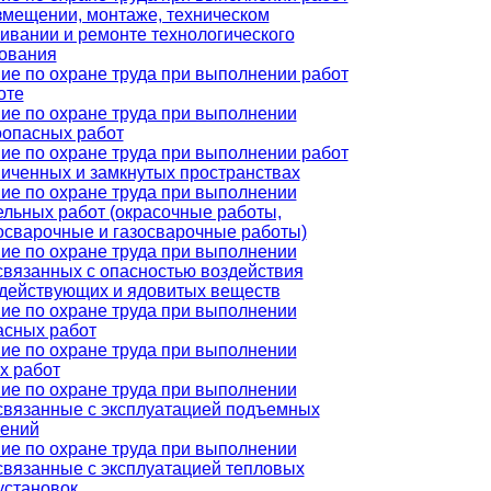
змещении, монтаже, техническом
ивании и ремонте технологического
ования
ие по охране труда при выполнении работ
оте
ие по охране труда при выполнении
опасных работ
ие по охране труда при выполнении работ
ниченных и замкнутых пространствах
ие по охране труда при выполнении
ельных работ (окрасочные работы,
осварочные и газосварочные работы)
ие по охране труда при выполнении
 связанных с опасностью воздействия
действующих и ядовитых веществ
ие по охране труда при выполнении
асных работ
ие по охране труда при выполнении
х работ
ие по охране труда при выполнении
 связанные с эксплуатацией подъемных
ений
ие по охране труда при выполнении
 связанные с эксплуатацией тепловых
установок