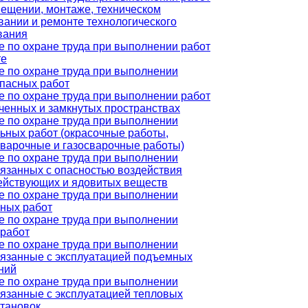
мещении, монтаже, техническом
вании и ремонте технологического
вания
е по охране труда при выполнении работ
те
е по охране труда при выполнении
пасных работ
е по охране труда при выполнении работ
ченных и замкнутых пространствах
е по охране труда при выполнении
ьных работ (окрасочные работы,
сварочные и газосварочные работы)
е по охране труда при выполнении
вязанных с опасностью воздействия
ействующих и ядовитых веществ
е по охране труда при выполнении
сных работ
е по охране труда при выполнении
 работ
е по охране труда при выполнении
вязанные с эксплуатацией подъемных
ний
е по охране труда при выполнении
вязанные с эксплуатацией тепловых
становок