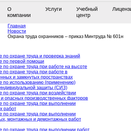
О
Услуги
Учебный
Лиценз
компании
центр
Главная
Новости
Охрана труда охранников – приказ Минтруда № 601н
 по охране труда и проверка знаний
е по первой помощи
 по охране труда при работе на высоте
 по охране труда при работе в
енных и замкнутых пространствах
е по использованию (применению)
 индивидуальной защиты (СИЗ)
 по охране труда при воздействии
 и опасных производственных факторов
е по охране труда при выполнении
х работ
е по охране труда при выполнении
ых, монтажных и демонтажных работ
е по охране труда при выполнении работ