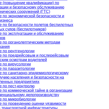
е (повышение квалификации) по
тации и безопасному обслуживанию
нических сооружений (ГТС)
 по экономической безопасности и
бизнеса
е по безопасности полетов беспилотных
ых судов (беспилотников)
е по эксплуатации и обслуживанию
фов
е по органолептическим методам
вания
е по рентгенологии
е по предрейсовым и послерейсовым
ским осмотрам водителей
е по вирусологии
е по паразитологии
е по санитарно-эпидемиологическому
учию населения и безопасности на
енных предприятиях
е по пест-контролю
 по коммерческой тайне в организации
денциальному делопроизводству
е по микробиологии
е по проведению оценки уязвимости
в транспортной инфраструктуры