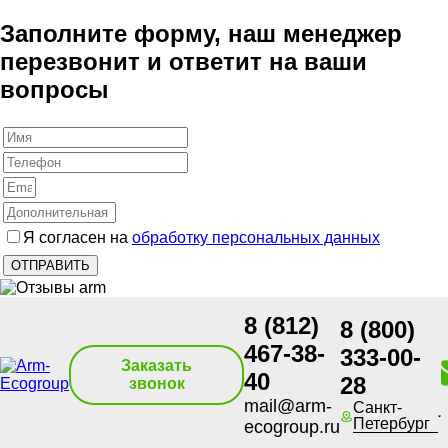
Заполните форму, наш менеджер
перезвонит и ответит на ваши
вопросы
Я согласен на
обработку персональных данных
8 (812)
8 (800)
467-38-
333-00-
Заказать
40
28
звонок
mail@arm-
Санкт-
Петербург
ecogroup.ru