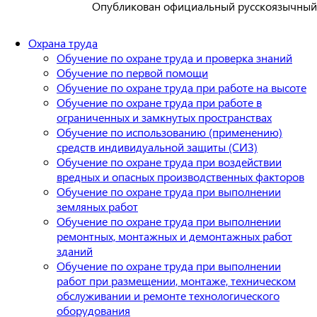
Опубликован официальный русскоязычный 
Охрана труда
Обучение по охране труда и проверка знаний
Обучение по первой помощи
Обучение по охране труда при работе на высоте
Обучение по охране труда при работе в
ограниченных и замкнутых пространствах
Обучение по использованию (применению)
средств индивидуальной защиты (СИЗ)
Обучение по охране труда при воздействии
вредных и опасных производственных факторов
Обучение по охране труда при выполнении
земляных работ
Обучение по охране труда при выполнении
ремонтных, монтажных и демонтажных работ
зданий
Обучение по охране труда при выполнении
работ при размещении, монтаже, техническом
обслуживании и ремонте технологического
оборудования