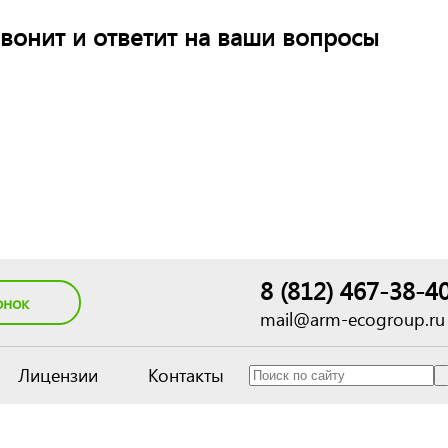
вонит и ответит на ваши вопросы
8 (812) 467-38-4
онок
mail@arm-ecogroup.ru
Лицензии
Контакты