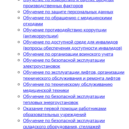
производственных факторов
Обучение по защите персональных данных
Обучение по обращению с медицинскими
отходами
Обучение противодействию коррупции
(антикоррупции)
Обучение по доступной среде для инвалидов
(вопросы обеспечения доступности инвалидов)
Обучение по организации воинского учета
Обучение по безопасной эксплуатации
электроустановок
Обучение по эксплуатации лифтов, организации
технического обслуживания и ремонта лифтов
Обучение по техническому обслуживанию
медицинской техники
Обучение по безопасной эксплуатации
тепловых энергоустановок
Оказание первой помощи работниками
образовательных учреждений
Обучение по безопасной эксплуатации
складского оборудования, стеллажей