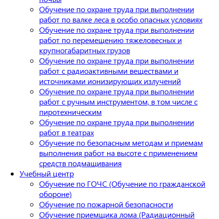
Обучение по охране труда при выполнении
работ по валке леса в особо опасных условиях
Обучение по охране труда при выполнении
работ по перемещению тяжеловесных и
крупногабаритных грузов
Обучение по охране труда при выполнении
работ с радиоактивными веществами и
источниками ионизирующих излучений
Обучение по охране труда при выполнении
работ с ручным инструментом, в том числе с
пиротехническим
Обучение по охране труда при выполнении
работ в театрах
Обучение по безопасным методам и приемам
выполнения работ на высоте с применением
средств подмащивания
Учебный центр
Обучение по ГОЧС (Обучение по гражданской
обороне)
Обучение по пожарной безопасности
Обучение приемщика лома (Радиационный