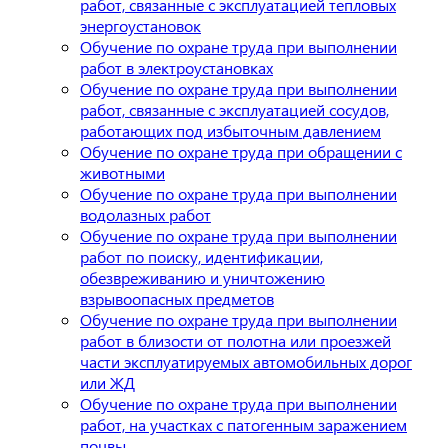
работ, связанные с эксплуатацией тепловых
энергоустановок
Обучение по охране труда при выполнении
работ в электроустановках
Обучение по охране труда при выполнении
работ, связанные с эксплуатацией сосудов,
работающих под избыточным давлением
Обучение по охране труда при обращении с
животными
Обучение по охране труда при выполнении
водолазных работ
Обучение по охране труда при выполнении
работ по поиску, идентификации,
обезвреживанию и уничтожению
взрывоопасных предметов
Обучение по охране труда при выполнении
работ в близости от полотна или проезжей
части эксплуатируемых автомобильных дорог
или ЖД
Обучение по охране труда при выполнении
работ, на участках с патогенным заражением
почвы