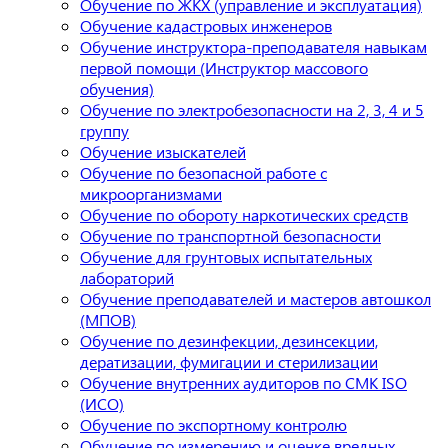
Обучение по ЖКХ (управление и эксплуатация)
Обучение кадастровых инженеров
Обучение инструктора-преподавателя навыкам
первой помощи (Инструктор массового
обучения)
Обучение по электробезопасности на 2, 3, 4 и 5
группу
Обучение изыскателей
Обучение по безопасной работе с
микроорганизмами
Обучение по обороту наркотических средств
Обучение по транспортной безопасности
Обучение для грунтовых испытательных
лабораторий
Обучение преподавателей и мастеров автошкол
(МПОВ)
Обучение по дезинфекции, дезинсекции,
дератизации, фумигации и стерилизации
Обучение внутренних аудиторов по СМК ISO
(ИСО)
Обучение по экспортному контролю
Обучение по измерению и оценке вредных