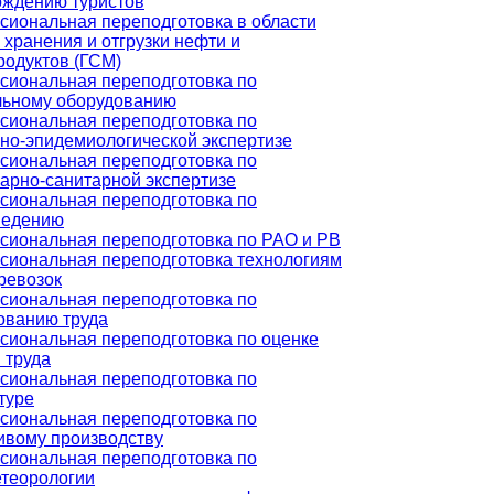
ождению туристов
иональная переподготовка в области
 хранения и отгрузки нефти и
одуктов (ГСМ)
сиональная переподготовка по
льному оборудованию
сиональная переподготовка по
но-эпидемиологической экспертизе
сиональная переподготовка по
арно-санитарной экспертизе
сиональная переподготовка по
ведению
сиональная переподготовка по РАО и РВ
сиональная переподготовка технологиям
ревозок
сиональная переподготовка по
ованию труда
иональная переподготовка по оценке
 труда
сиональная переподготовка по
туре
сиональная переподготовка по
ивому производству
сиональная переподготовка по
етеорологии