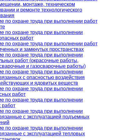
мещении, монтаже, техническом
вании и ремонте технологического
ования
е по охране труда при выполнении работ
те
е по охране труда при выполнении
опасных работ
е по охране труда при выполнении работ
иченных и замкнутых пространствах
е по охране труда при выполнении
льных работ (окрасочные работы,
сварочные и газосварочные работы)
е по охране труда при выполнении
связанных с опасностью воздействия
действующих и ядовитых веществ
е по охране труда при выполнении
сных работ
е по охране труда при выполнении
 работ
е по охране труда при выполнении
связанные с эксплуатацией подъемных
ений
е по охране труда при выполнении
связанные с эксплуатацией тепловых
становок