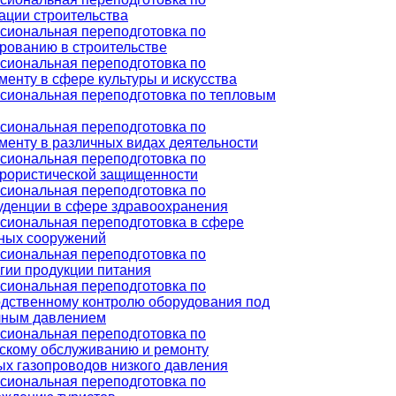
ации строительства
сиональная переподготовка по
рованию в строительстве
сиональная переподготовка по
енту в сфере культуры и искусства
сиональная переподготовка по тепловым
сиональная переподготовка по
енту в различных видах деятельности
сиональная переподготовка по
ррористической защищенности
сиональная переподготовка по
уденции в сфере здравоохранения
сиональная переподготовка в сфере
ных сооружений
сиональная переподготовка по
гии продукции питания
сиональная переподготовка по
дственному контролю оборудования под
чным давлением
сиональная переподготовка по
скому обслуживанию и ремонту
х газопроводов низкого давления
сиональная переподготовка по