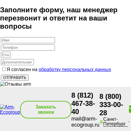
Заполните форму, наш менеджер
перезвонит и ответит на ваши
вопросы
Я согласен на
обработку персональных данных
8 (812)
8 (800)
467-38-
333-00-
Заказать
40
28
звонок
mail@arm-
Санкт-
Петербург
ecogroup.ru