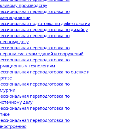
жливому производству
ессиональная переподготовка по
ометеорологии
ессиональная подготовка по дефектологии
ессиональная переподготовка по дизайну
ессиональная переподготовка по
нерному делу
ессиональная переподготовка по
нерным системам зданий и сооружений
ессиональная переподготовка по
рмационным технологиям
ессиональная переподготовка по оценке и
ертизе
ессиональная переподготовка по
ллургии
ессиональная переподготовка по
иотечному делу
ессиональная переподготовка по
стике
ессиональная переподготовка по
ностроению