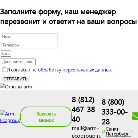
Заполните форму, наш менеджер
перезвонит и ответит на ваши вопросы
Я согласен на
обработку персональных данных
8 (812)
8 (800)
467-38-
333-00-
Заказать
40
28
звонок
mail@arm-
Санкт-
Петербург
ecogroup.ru