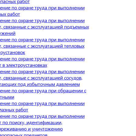
опасных работ
ение по охране труда при выполнении
вых работ
ение по охране труда при выполнении
т, связанные с эксплуатацией подъемных
ужений
ение по охране труда при выполнении
т, связанные с эксплуатацией тепловых
гоустановок
ение по охране труда при выполнении
т в электроустановках
ение по охране труда при выполнении
, связанные с эксплуатацией сосудов,
тающих под избыточным давлением
ение по охране труда при обращении с
тными
ение по охране труда при выполнении
лазных работ
ение по охране труда при выполнении
т по поиску, идентификации,
вреживанию и уничтожению
воопасных предметов