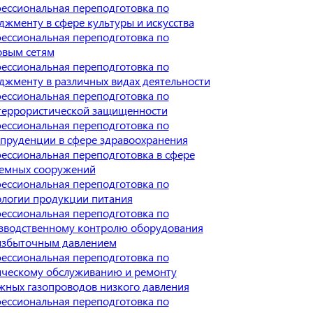
ессиональная переподготовка по
джменту в сфере культуры и искусства
ессиональная переподготовка по
овым сетям
ессиональная переподготовка по
джменту в различных видах деятельности
ессиональная переподготовка по
террористической защищенности
ессиональная переподготовка по
пруденции в сфере здравоохранения
ессиональная переподготовка в сфере
емных сооружений
ессиональная переподготовка по
ологии продукции питания
ессиональная переподготовка по
зводственному контролю оборудования
избыточным давлением
ессиональная переподготовка по
ическому обслуживанию и ремонту
жных газопроводов низкого давления
ессиональная переподготовка по