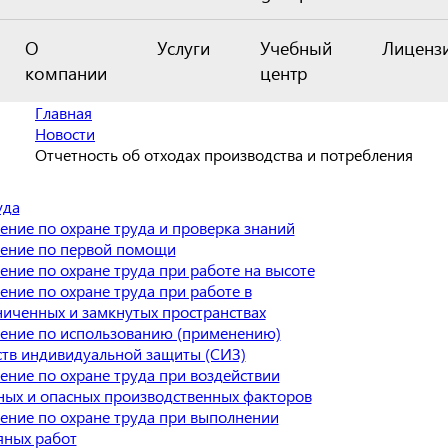
О
Услуги
Учебный
Лиценз
компании
центр
Главная
Новости
Отчетность об отходах производства и потребления
уда
ение по охране труда и проверка знаний
ение по первой помощи
ение по охране труда при работе на высоте
ение по охране труда при работе в
ниченных и замкнутых пространствах
ение по использованию (применению)
ств индивидуальной защиты (СИЗ)
ение по охране труда при воздействии
ных и опасных производственных факторов
ение по охране труда при выполнении
яных работ