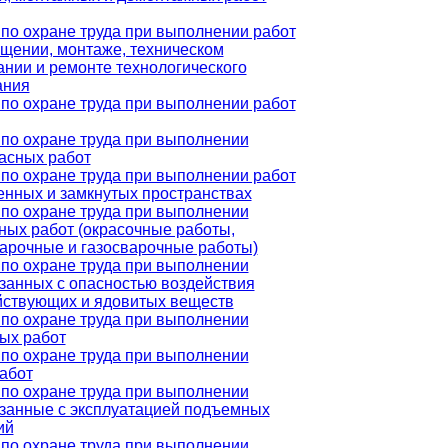
по охране труда при выполнении работ
щении, монтаже, техническом
нии и ремонте технологического
ания
по охране труда при выполнении работ
по охране труда при выполнении
асных работ
по охране труда при выполнении работ
енных и замкнутых пространствах
по охране труда при выполнении
ных работ (окрасочные работы,
арочные и газосварочные работы)
по охране труда при выполнении
язанных с опасностью воздействия
йствующих и ядовитых веществ
по охране труда при выполнении
ых работ
по охране труда при выполнении
абот
по охране труда при выполнении
язанные с эксплуатацией подъемных
ий
по охране труда при выполнении