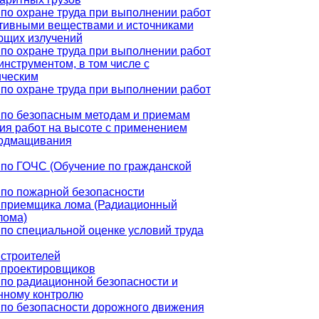
по охране труда при выполнении работ
тивными веществами и источниками
ющих излучений
по охране труда при выполнении работ
инструментом, в том числе с
ическим
по охране труда при выполнении работ
 по безопасным методам и приемам
я работ на высоте с применением
подмащивания
по ГОЧС (Обучение по гражданской
по пожарной безопасности
 приемщика лома (Радиационный
лома)
по специальной оценке условий труда
строителей
 проектировщиков
по радиационной безопасности и
нному контролю
по безопасности дорожного движения