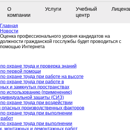
О
Услуги
Учебный
Лиценз
компании
центр
Главная
Новости
Оценка профессионального уровня кандидатов на
должности гражданской госслужбы будет проводиться с
помощью Интернета
по охране труда и проверка знаний
 по первой помощи
по охране труда при работе на высоте
по охране труда при работе в
ных и замкнутых пространствах
 по использованию (применению)
ндивидуальной защиты (СИЗ)
по охране труда при воздействии
и опасных производственных факторов
по охране труда при выполнении
 работ
по охране труда при выполнении
х, монтажных и демонтажных работ