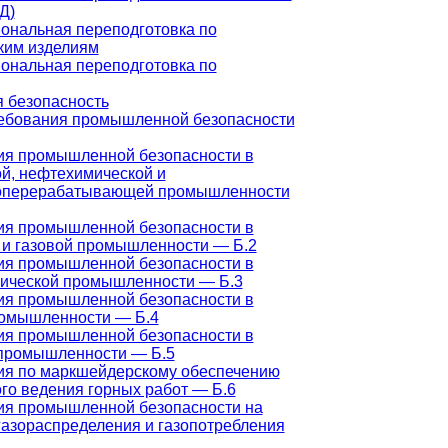
Д)
ональная переподготовка по
ким изделиям
ональная переподготовка по
 безопасность
ебования промышленной безопасности
ия промышленной безопасности в
й, нефтехимической и
оперерабатывающей промышленности
ия промышленной безопасности в
 и газовой промышленности — Б.2
ия промышленной безопасности в
гической промышленности — Б.3
ия промышленной безопасности в
ромышленности — Б.4
ия промышленной безопасности в
 промышленности — Б.5
ия по маркшейдерскому обеспечению
го ведения горных работ — Б.6
ия промышленной безопасности на
газораспределения и газопотребления