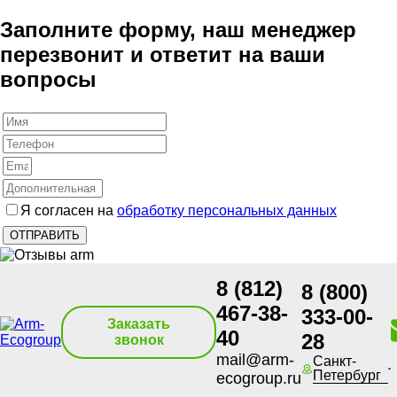
Заполните форму, наш менеджер
перезвонит и ответит на ваши
вопросы
Я согласен на
обработку персональных данных
8 (812)
8 (800)
467-38-
333-00-
Заказать
40
28
звонок
mail@arm-
Санкт-
Петербург
ecogroup.ru