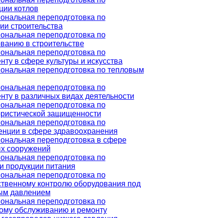
ции котлов
ональная переподготовка по
ии строительства
ональная переподготовка по
ванию в строительстве
ональная переподготовка по
ту в сфере культуры и искусства
ональная переподготовка по тепловым
ональная переподготовка по
ту в различных видах деятельности
ональная переподготовка по
ористической защищенности
ональная переподготовка по
енции в сфере здравоохранения
ональная переподготовка в сфере
х сооружений
ональная переподготовка по
и продукции питания
ональная переподготовка по
твенному контролю оборудования под
ым давлением
ональная переподготовка по
ому обслуживанию и ремонту