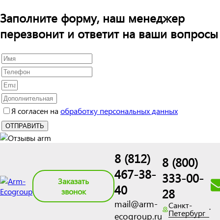
Заполните форму, наш менеджер
перезвонит и ответит на ваши вопросы
Я согласен на
обработку персональных данных
8 (812)
8 (800)
467-38-
333-00-
Заказать
40
28
звонок
mail@arm-
Санкт-
Петербург
ecogroup.ru