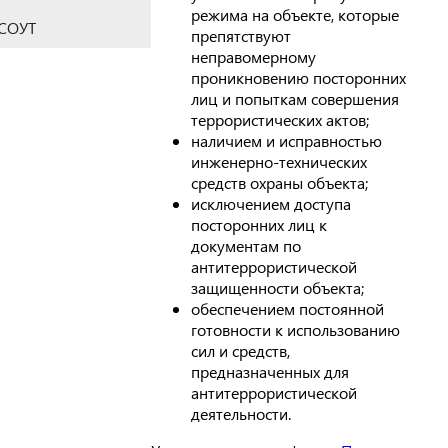
режима на объекте, которые
СОУТ
препятствуют
неправомерному
проникновению посторонних
лиц и попыткам совершения
террористических актов;
наличием и исправностью
инженерно-технических
средств охраны объекта;
исключением доступа
посторонних лиц к
документам по
антитеррористической
защищенности объекта;
обеспечением постоянной
готовности к использованию
сил и средств,
предназначенных для
антитеррористической
деятельности.