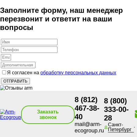
Заполните форму, наш менеджер
перезвонит и ответит на ваши
вопросы
Я согласен на
обработку персональных данных
8 (812)
8 (800)
467-38-
333-00-
Заказать
40
28
звонок
mail@arm-
Санкт-
Петербург
ecogroup.ru