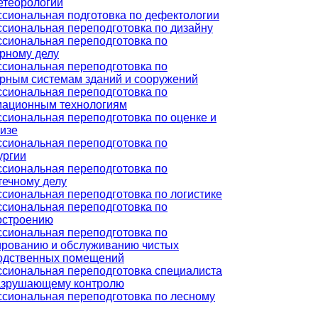
етеорологии
сиональная подготовка по дефектологии
сиональная переподготовка по дизайну
сиональная переподготовка по
рному делу
сиональная переподготовка по
рным системам зданий и сооружений
сиональная переподготовка по
ационным технологиям
сиональная переподготовка по оценке и
тизе
сиональная переподготовка по
ургии
сиональная переподготовка по
течному делу
сиональная переподготовка по логистике
сиональная переподготовка по
строению
сиональная переподготовка по
ированию и обслуживанию чистых
одственных помещений
сиональная переподготовка специалиста
азрушающему контролю
сиональная переподготовка по лесному