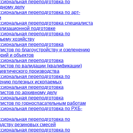
сиональная переподготовка по
дному делу
сиональная переподготовка по арт-
и
сиональная переподготовка специалиста
илизационной подготовке
сиональная переподготовка по
чьему хозяйству
сиональная переподготовка
листов по благоустройству и озеленению
рий и объектов
сиональная переподготовка
листов по валидации (квалификации)
евтического производства
сиональная переподготовка по
ению полезных ископаемых
сиональная переподготовка
листов по архивному делу
сиональная переподготовка
листов по горноспасательным работам
сиональная переподготовка по РХБ-
сиональная переподготовка по
одству резиновых смесей
сиональная переподготовка по