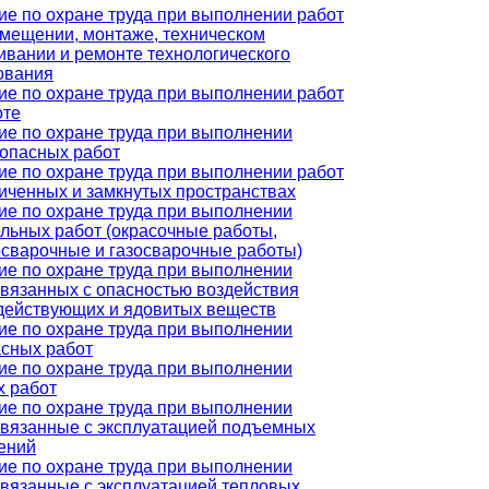
ие по охране труда при выполнении работ
змещении, монтаже, техническом
ивании и ремонте технологического
ования
ие по охране труда при выполнении работ
оте
ие по охране труда при выполнении
опасных работ
ие по охране труда при выполнении работ
ниченных и замкнутых пространствах
ие по охране труда при выполнении
ельных работ (окрасочные работы,
осварочные и газосварочные работы)
ие по охране труда при выполнении
связанных с опасностью воздействия
действующих и ядовитых веществ
ие по охране труда при выполнении
асных работ
ие по охране труда при выполнении
х работ
ие по охране труда при выполнении
 связанные с эксплуатацией подъемных
ений
ие по охране труда при выполнении
связанные с эксплуатацией тепловых