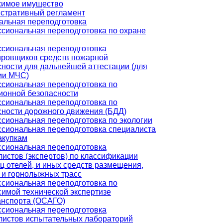
имое имущество
стративный регламент
льная переподготовка
сиональная переподготовка по охране
сиональная переподготовка
ировщиков средств пожарной
сности для дальнейшей аттестации (для
ии МЧС)
сиональная переподготовка по
ионной безопасности
сиональная переподготовка по
сности дорожного движения (БДД)
сиональная переподготовка по экологии
сиональная переподготовка специалиста
акупкам
сиональная переподготовка
листов (экспертов) по классификации
ц отелей, и иных средств размещения,
 и горнолыжных трасс
сиональная переподготовка по
симой технической экспертизе
анспорта (ОСАГО)
сиональная переподготовка
листов испытательных лабораторий