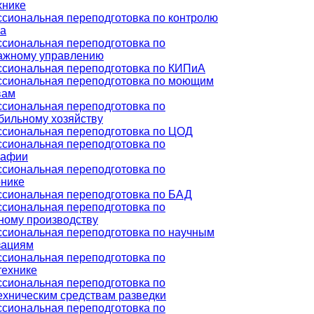
хнике
сиональная переподготовка по контролю
ва
сиональная переподготовка по
ажному управлению
сиональная переподготовка по КИПиА
сиональная переподготовка по моющим
вам
сиональная переподготовка по
бильному хозяйству
сиональная переподготовка по ЦОД
сиональная переподготовка по
рафии
сиональная переподготовка по
онике
сиональная переподготовка по БАД
сиональная переподготовка по
ному производству
сиональная переподготовка по научным
зациям
сиональная переподготовка по
технике
сиональная переподготовка по
ехническим средствам разведки
сиональная переподготовка по