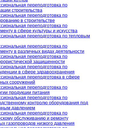
сиональная переподготовка по
зации строительства
сиональная переподготовка по
ированию в строительстве
сиональная переподготовка по
менту в сфере культуры и искусства
сиональная переподготовка по тепловым
сиональная переподготовка по
менту в различных видах деятельности
сиональная переподготовка по
ррористической защищенности
сиональная переподготовка по
уденции в сфере здравоохранения
сиональная переподготовка в сфере
ных сооружений
сиональная переподготовка по
огии продукции питания
сиональная переподготовка по
одственному контролю оборудования под
чным давлением
сиональная переподготовка по
ескому обслуживанию и ремонту
ых газопроводов низкого давления