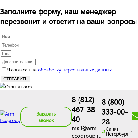
Заполните форму, наш менеджер
перезвонит и ответит на ваши вопросы
Я согласен на
обработку персональных данных
8 (812)
8 (800)
467-38-
333-00-
Заказать
40
28
звонок
mail@arm-
Санкт-
Петербург
ecogroup.ru