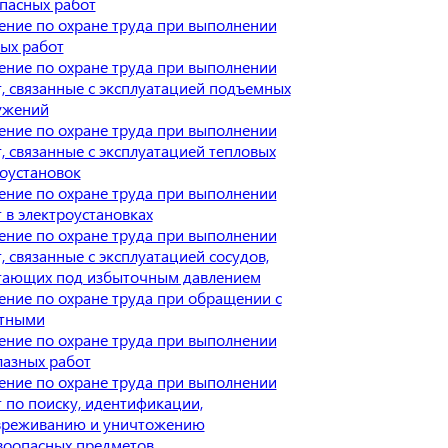
пасных работ
ение по охране труда при выполнении
ых работ
ение по охране труда при выполнении
, связанные с эксплуатацией подъемных
ужений
ение по охране труда при выполнении
, связанные с эксплуатацией тепловых
оустановок
ение по охране труда при выполнении
 в электроустановках
ение по охране труда при выполнении
, связанные с эксплуатацией сосудов,
тающих под избыточным давлением
ние по охране труда при обращении с
тными
ение по охране труда при выполнении
лазных работ
ение по охране труда при выполнении
 по поиску, идентификации,
вреживанию и уничтожению
воопасных предметов