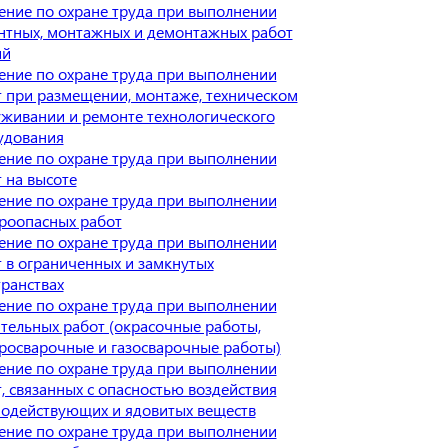
ение по охране труда при выполнении
нтных, монтажных и демонтажных работ
ий
ение по охране труда при выполнении
 при размещении, монтаже, техническом
живании и ремонте технологического
удования
ение по охране труда при выполнении
 на высоте
ение по охране труда при выполнении
роопасных работ
ение по охране труда при выполнении
 в ограниченных и замкнутых
ранствах
ение по охране труда при выполнении
тельных работ (окрасочные работы,
росварочные и газосварочные работы)
ение по охране труда при выполнении
, связанных с опасностью воздействия
нодействующих и ядовитых веществ
ение по охране труда при выполнении