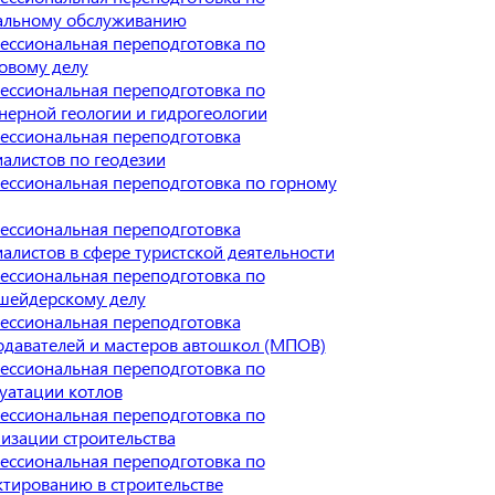
альному обслуживанию
ессиональная переподготовка по
овому делу
ессиональная переподготовка по
ерной геологии и гидрогеологии
ессиональная переподготовка
алистов по геодезии
ессиональная переподготовка по горному
ессиональная переподготовка
алистов в сфере туристской деятельности
ессиональная переподготовка по
шейдерскому делу
ессиональная переподготовка
одавателей и мастеров автошкол (МПОВ)
ессиональная переподготовка по
уатации котлов
ессиональная переподготовка по
изации строительства
ессиональная переподготовка по
тированию в строительстве