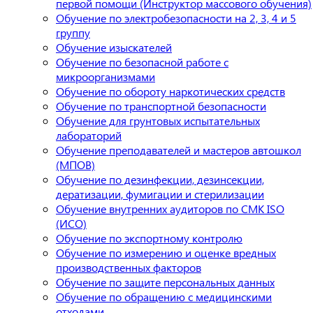
первой помощи (Инструктор массового обучения)
Обучение по электробезопасности на 2, 3, 4 и 5
группу
Обучение изыскателей
Обучение по безопасной работе с
микроорганизмами
Обучение по обороту наркотических средств
Обучение по транспортной безопасности
Обучение для грунтовых испытательных
лабораторий
Обучение преподавателей и мастеров автошкол
(МПОВ)
Обучение по дезинфекции, дезинсекции,
дератизации, фумигации и стерилизации
Обучение внутренних аудиторов по СМК ISO
(ИСО)
Обучение по экспортному контролю
Обучение по измерению и оценке вредных
производственных факторов
Обучение по защите персональных данных
Обучение по обращению с медицинскими
отходами