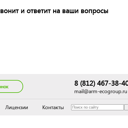
вонит и ответит на ваши вопросы
8 (812) 467-38-4
онок
mail@arm-ecogroup.ru
Лицензии
Контакты