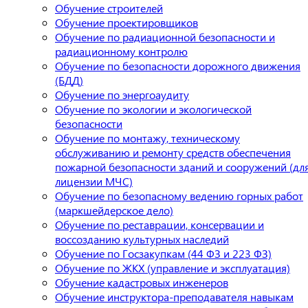
Обучение строителей
Обучение проектировщиков
Обучение по радиационной безопасности и
радиационному контролю
Обучение по безопасности дорожного движения
(БДД)
Обучение по энергоаудиту
Обучение по экологии и экологической
безопасности
Обучение по монтажу, техническому
обслуживанию и ремонту средств обеспечения
пожарной безопасности зданий и сооружений (дл
лицензии МЧС)
Обучение по безопасному ведению горных работ
(маркшейдерское дело)
Обучение по реставрации, консервации и
воссозданию культурных наследий
Обучение по Госзакупкам (44 ФЗ и 223 ФЗ)
Обучение по ЖКХ (управление и эксплуатация)
Обучение кадастровых инженеров
Обучение инструктора-преподавателя навыкам