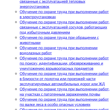
связанные с эксплуатацией тепловых
энергоустановок
Обучение по охране труда при выполнении работ
в электроустановках
Обучение по охране труда при выполнении работ,
связанные с эксплуатацией сосудов, работающих
под избыточным давлением
Обучение по охране труда при обращении с
животными
Обучение по охране труда при выполнении
водолазных работ
Обучение по охране труда при выполнении работ
по поиску, идентификации, обезвреживанию и
уничтожению взрывоопасных предметов
Обучение по охране труда при выполнении работ
в близости от полотна или проезжей части
эксплуатируемых автомобильных дорог или ЖД
Обучение по охране труда при выполнении работ,
на участках с патогенным заражением почвы
Обучение по охране труда при выполнении работ
по валке леса в особо опасных условиях
Обучение по охране труда при выполнении работ