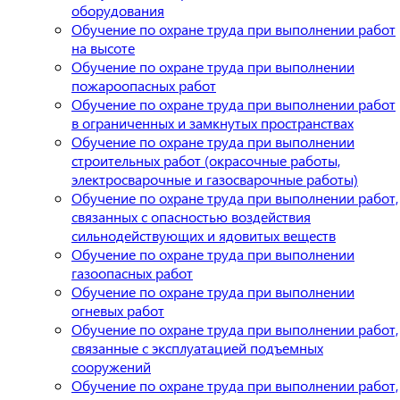
оборудования
Обучение по охране труда при выполнении работ
на высоте
Обучение по охране труда при выполнении
пожароопасных работ
Обучение по охране труда при выполнении работ
в ограниченных и замкнутых пространствах
Обучение по охране труда при выполнении
строительных работ (окрасочные работы,
электросварочные и газосварочные работы)
Обучение по охране труда при выполнении работ,
связанных с опасностью воздействия
сильнодействующих и ядовитых веществ
Обучение по охране труда при выполнении
газоопасных работ
Обучение по охране труда при выполнении
огневых работ
Обучение по охране труда при выполнении работ,
связанные с эксплуатацией подъемных
сооружений
Обучение по охране труда при выполнении работ,