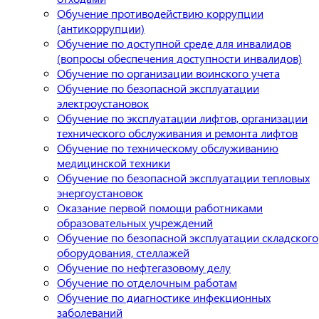
Обучение противодействию коррупции
(антикоррупции)
Обучение по доступной среде для инвалидов
(вопросы обеспечения доступности инвалидов)
Обучение по организации воинского учета
Обучение по безопасной эксплуатации
электроустановок
Обучение по эксплуатации лифтов, организации
технического обслуживания и ремонта лифтов
Обучение по техническому обслуживанию
медицинской техники
Обучение по безопасной эксплуатации тепловых
энергоустановок
Оказание первой помощи работниками
образовательных учреждений
Обучение по безопасной эксплуатации складского
оборудования, стеллажей
Обучение по нефтегазовому делу
Обучение по отделочным работам
Обучение по диагностике инфекционных
заболеваний