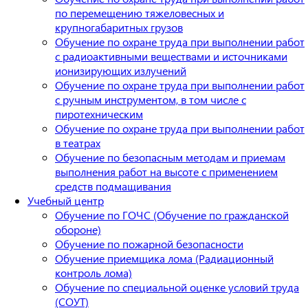
по перемещению тяжеловесных и
крупногабаритных грузов
Обучение по охране труда при выполнении работ
с радиоактивными веществами и источниками
ионизирующих излучений
Обучение по охране труда при выполнении работ
с ручным инструментом, в том числе с
пиротехническим
Обучение по охране труда при выполнении работ
в театрах
Обучение по безопасным методам и приемам
выполнения работ на высоте с применением
средств подмащивания
Учебный центр
Обучение по ГОЧС (Обучение по гражданской
обороне)
Обучение по пожарной безопасности
Обучение приемщика лома (Радиационный
контроль лома)
Обучение по специальной оценке условий труда
(СОУТ)