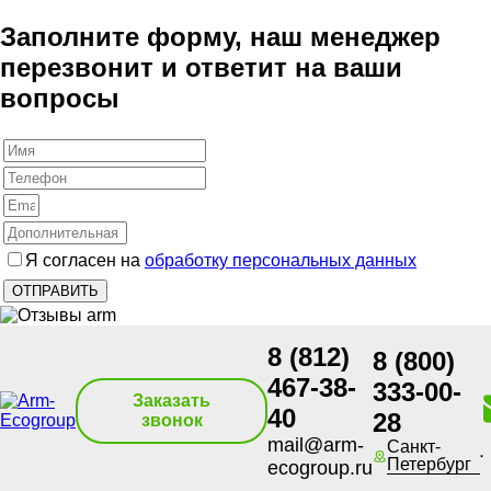
Заполните форму, наш менеджер
перезвонит и ответит на ваши
вопросы
Я согласен на
обработку персональных данных
8 (812)
8 (800)
467-38-
333-00-
Заказать
40
28
звонок
mail@arm-
Санкт-
Петербург
ecogroup.ru