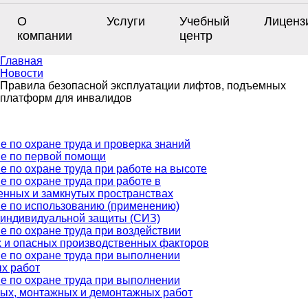
О
Услуги
Учебный
Лиценз
компании
центр
Главная
Новости
Правила безопасной эксплуатации лифтов, подъемных
платформ для инвалидов
е по охране труда и проверка знаний
е по первой помощи
е по охране труда при работе на высоте
е по охране труда при работе в
енных и замкнутых пространствах
е по использованию (применению)
 индивидуальной защиты (СИЗ)
е по охране труда при воздействии
 и опасных производственных факторов
е по охране труда при выполнении
х работ
е по охране труда при выполнении
ых, монтажных и демонтажных работ