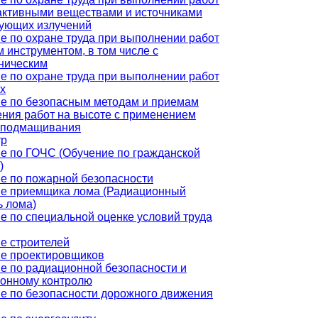
активными веществами и источниками
ующих излучений
е по охране труда при выполнении работ
м инструментом, в том числе с
ническим
е по охране труда при выполнении работ
ах
е по безопасным методам и приемам
ния работ на высоте с применением
 подмащивания
тр
е по ГОЧС (Обучение по гражданской
)
е по пожарной безопасности
е приемщика лома (Радиационный
ь лома)
е по специальной оценке условий труда
е строителей
е проектировщиков
е по радиационной безопасности и
онному контролю
е по безопасности дорожного движения