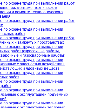
е по охране труда при выполнении работ
мещении, монтаже, техническом
вании и ремонте технологического
вания
е по охране труда при выполнении работ
те
е по охране труда при выполнении
пасных работ
е по охране труда при выполнении работ
иченных и замкнутых пространствах
е по охране труда при выполнении
льных работ (окрасочные работы,
сварочные и газосварочные работы)
е по охране труда при выполнении
связанных с опасностью воздействия
ействующих и ядовитых веществ
е по охране труда при выполнении
сных работ
е по охране труда при выполнении
 работ
е по охране труда при выполнении
связанные с эксплуатацией подъемных
ний
е по охране труда при выполнении
связанные с эксплуатацией тепловых