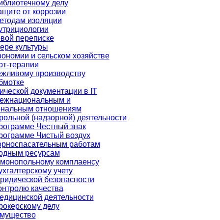
иблиотечному делу
ащите от коррозии
етодам изоляции
утрициологии
вой переписке
ере культуры
рономии и сельском хозяйстве
рт-терапии
ежливому производству
бмотке
ической документации в IT
межнациональным и
нальным отношениям
рольной (надзорной) деятельности
рограмме Честный знак
рограмме Чистый воздух
орноспасательным работам
водным ресурсам
имонопольному комплаенсу
ухгалтерскому учету
ридической безопасности
онтролю качества
едицинской деятельности
рокерскому делу
мущество