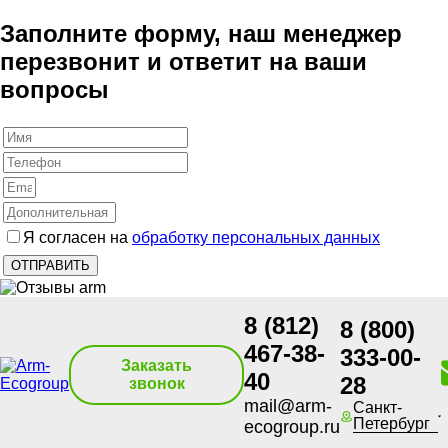
Заполните форму, наш менеджер
перезвонит и ответит на ваши
вопросы
Я согласен на
обработку персональных данных
8 (812)
8 (800)
467-38-
333-00-
Заказать
40
28
звонок
mail@arm-
Санкт-
Петербург
ecogroup.ru