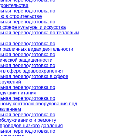
троительства
ьная переподготовка по
ю в строительстве
ьная переподготовка по
 сфере культуры и искусства
ьная переподготовка по тепловым
ьная переподготовка по
 различных видах деятельности
ьная переподготовка по
тической защищенности
ьная переподготовка по
и в сфере здравоохранения
ьная переподготовка в сфере
оружений
ьная переподготовка по
одукции питания
ьная переподготовка по
ному контролю оборудования под
авлением
ьная переподготовка по
обслуживанию и ремонту
проводов низкого давления
ьная переподготовка по