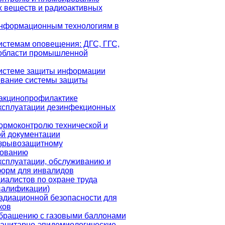
 веществ и радиоактивных
информационным технологиям в
истемам оповещения: ДГС, ГГС,
области промышленной
системе защиты информации
ование системы защиты
вакцинопрофилактике
ксплуатации дезинфекционных
ормоконтролю технической и
ой документации
взрывозащитному
дованию
ксплуатации, обслуживанию и
форм для инвалидов
иалистов по охране труда
валификации)
адиационной безопасности для
ков
обращению с газовыми баллонами
анитарно-эпидемиологические