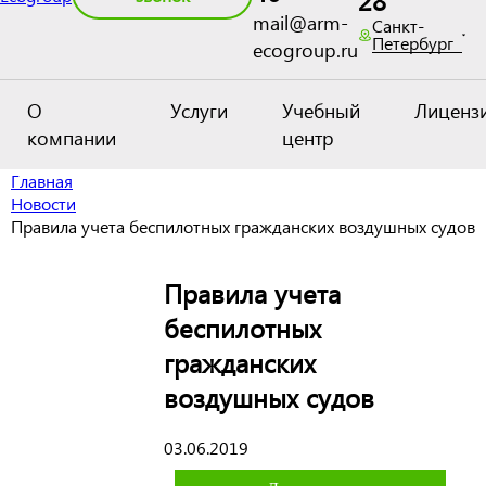
28
mail@arm-
Санкт-
Петербург
ecogroup.ru
О
Услуги
Учебный
Лиценз
компании
центр
Главная
Новости
Правила учета беспилотных гражданских воздушных судов
Правила учета
беспилотных
гражданских
воздушных судов
03.06.2019