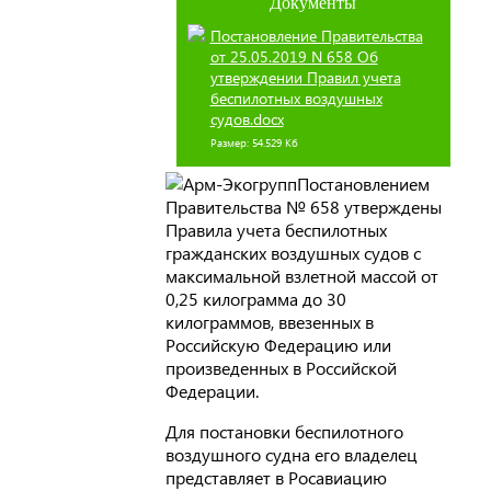
Документы
Постановление Правительства
от 25.05.2019 N 658 Об
утверждении Правил учета
беспилотных воздушных
судов.docx
Размер: 54.529 Кб
Постановлением
Правительства № 658 утверждены
Правила учета беспилотных
гражданских воздушных судов с
максимальной взлетной массой от
0,25 килограмма до 30
килограммов, ввезенных в
Российскую Федерацию или
произведенных в Российской
Федерации.
Для постановки беспилотного
воздушного судна его владелец
представляет в Росавиацию