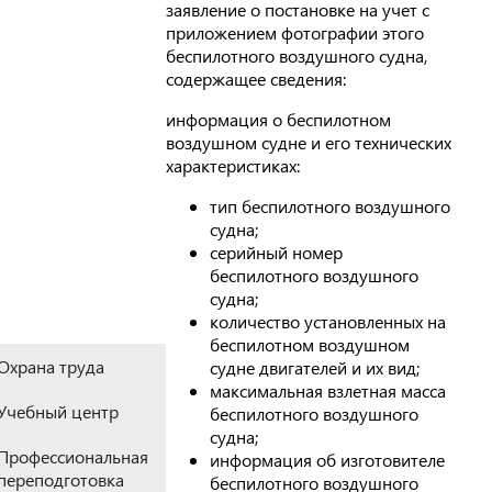
заявление о постановке на учет с
приложением фотографии этого
беспилотного воздушного судна,
содержащее сведения:
информация о беспилотном
воздушном судне и его технических
характеристиках:
тип беспилотного воздушного
судна;
серийный номер
беспилотного воздушного
судна;
количество установленных на
беспилотном воздушном
Охрана труда
судне двигателей и их вид;
максимальная взлетная масса
Учебный центр
беспилотного воздушного
судна;
Профессиональная
информация об изготовителе
переподготовка
беспилотного воздушного