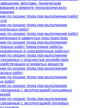
азмещении, монтаже, техническом
живании и ремонте технологического
дования
ние по охране труда при выполнении работ
соте
ние по охране труда при выполнении
оопасных работ
ние по охране труда при выполнении работ
аниченных и замкнутых пространствах
ние по охране труда при выполнении
тельных работ (окрасочные работы,
росварочные и газосварочные работы)
ние по охране труда при выполнении
, связанных с опасностью воздействия
одействующих и ядовитых веществ
ние по охране труда при выполнении
пасных работ
ние по охране труда при выполнении
ых работ
ние по охране труда при выполнении
, связанные с эксплуатацией подъемных
жений
ние по охране труда при выполнении
, связанные с эксплуатацией тепловых
оустановок