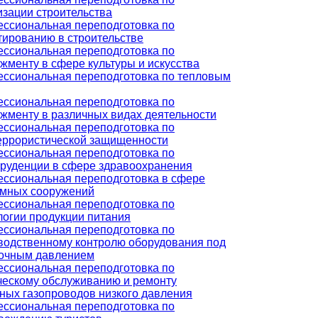
изации строительства
ссиональная переподготовка по
тированию в строительстве
ссиональная переподготовка по
жменту в сфере культуры и искусства
ссиональная переподготовка по тепловым
ссиональная переподготовка по
жменту в различных видах деятельности
ссиональная переподготовка по
еррористической защищенности
ссиональная переподготовка по
руденции в сфере здравоохранения
ссиональная переподготовка в сфере
мных сооружений
ссиональная переподготовка по
логии продукции питания
ссиональная переподготовка по
водственному контролю оборудования под
очным давлением
ссиональная переподготовка по
ческому обслуживанию и ремонту
ных газопроводов низкого давления
ссиональная переподготовка по