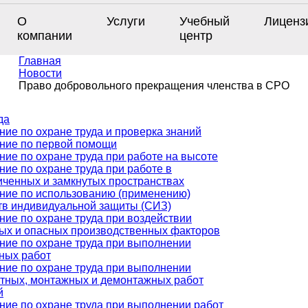
О
Услуги
Учебный
Лиценз
компании
центр
Главная
Новости
Право добровольного прекращения членства в СРО
да
ние по охране труда и проверка знаний
ние по первой помощи
ние по охране труда при работе на высоте
ние по охране труда при работе в
иченных и замкнутых пространствах
ние по использованию (применению)
тв индивидуальной защиты (СИЗ)
ние по охране труда при воздействии
ых и опасных производственных факторов
ние по охране труда при выполнении
ных работ
ние по охране труда при выполнении
тных, монтажных и демонтажных работ
й
ние по охране труда при выполнении работ