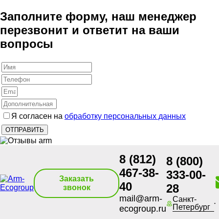
Заполните форму, наш менеджер
перезвонит и ответит на ваши
вопросы
Я согласен на
обработку персональных данных
8 (812)
8 (800)
467-38-
333-00-
Заказать
40
28
звонок
mail@arm-
Санкт-
Петербург
ecogroup.ru