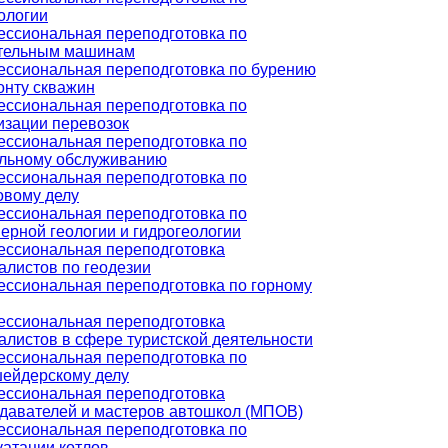
ологии
ссиональная переподготовка по
тельным машинам
ссиональная переподготовка по бурению
онту скважин
ссиональная переподготовка по
изации перевозок
ссиональная переподготовка по
льному обслуживанию
ссиональная переподготовка по
овому делу
ссиональная переподготовка по
ерной геологии и гидрогеологии
ссиональная переподготовка
алистов по геодезии
ссиональная переподготовка по горному
ссиональная переподготовка
алистов в сфере туристской деятельности
ссиональная переподготовка по
ейдерскому делу
ссиональная переподготовка
давателей и мастеров автошкол (МПОВ)
ссиональная переподготовка по
уатации котлов