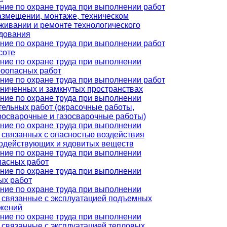
ние по охране труда при выполнении работ
азмещении, монтаже, техническом
живании и ремонте технологического
дования
ние по охране труда при выполнении работ
соте
ние по охране труда при выполнении
оопасных работ
ние по охране труда при выполнении работ
аниченных и замкнутых пространствах
ние по охране труда при выполнении
тельных работ (окрасочные работы,
росварочные и газосварочные работы)
ние по охране труда при выполнении
, связанных с опасностью воздействия
одействующих и ядовитых веществ
ние по охране труда при выполнении
пасных работ
ние по охране труда при выполнении
ых работ
ние по охране труда при выполнении
, связанные с эксплуатацией подъемных
жений
ние по охране труда при выполнении
, связанные с эксплуатацией тепловых