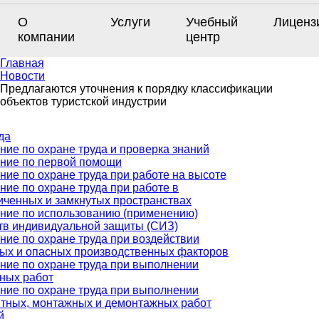
О
Услуги
Учебный
Лиценз
компании
центр
Главная
Новости
Предлагаются уточнения к порядку классификации
объектов туристской индустрии
да
ние по охране труда и проверка знаний
ние по первой помощи
ние по охране труда при работе на высоте
ние по охране труда при работе в
иченных и замкнутых пространствах
ние по использованию (применению)
тв индивидуальной защиты (СИЗ)
ние по охране труда при воздействии
ых и опасных производственных факторов
ние по охране труда при выполнении
ных работ
ние по охране труда при выполнении
тных, монтажных и демонтажных работ
й