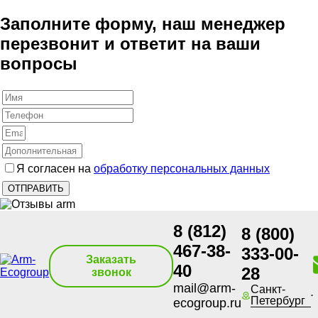
Заполните форму, наш менеджер
перезвонит и ответит на ваши
вопросы
Я согласен на
обработку персональных данных
8 (812)
8 (800)
467-38-
333-00-
Заказать
40
28
звонок
mail@arm-
Санкт-
Петербург
ecogroup.ru