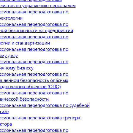
листов по управлению персоналом
сиональная переподготовка по
ектологии
сиональная переподготовка по
ой безопасности на предприятии
сиональная переподготовка по
огии и стандартизации
сиональная переподготовка по
ому делу
сиональная переподготовка по
ичному бизнесу
сиональная переподготовка по
шленной безопасность опасных
одственных объектов (ОПО)
сиональная переподготовка по
ической безопасности
сиональная переподготовка по судебной
тизе
сиональная переподготовка тренера-
ктора
сиональная переподготовка по