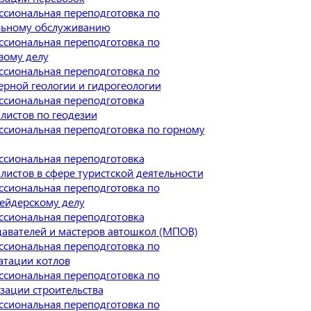
сиональная переподготовка по
льному обслуживанию
сиональная переподготовка по
вому делу
сиональная переподготовка по
рной геологии и гидрогеологии
сиональная переподготовка
листов по геодезии
сиональная переподготовка по горному
сиональная переподготовка
листов в сфере туристской деятельности
сиональная переподготовка по
ейдерскому делу
сиональная переподготовка
авателей и мастеров автошкол (МПОВ)
сиональная переподготовка по
атации котлов
сиональная переподготовка по
зации строительства
сиональная переподготовка по