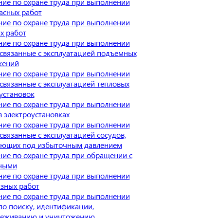
ие по охране труда при выполнении
асных работ
ие по охране труда при выполнении
х работ
ие по охране труда при выполнении
 связанные с эксплуатацией подъемных
жений
ие по охране труда при выполнении
 связанные с эксплуатацией тепловых
установок
ие по охране труда при выполнении
в электроустановках
ие по охране труда при выполнении
 связанные с эксплуатацией сосудов,
ающих под избыточным давлением
ие по охране труда при обращении с
ными
ие по охране труда при выполнении
зных работ
ие по охране труда при выполнении
по поиску, идентификации,
реживанию и уничтожению