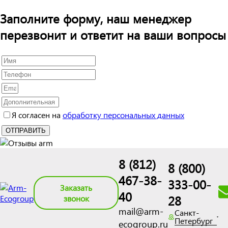
Заполните форму, наш менеджер
перезвонит и ответит на ваши вопросы
Я согласен на
обработку персональных данных
8 (812)
8 (800)
467-38-
333-00-
Заказать
40
28
звонок
mail@arm-
Санкт-
Петербург
ecogroup.ru