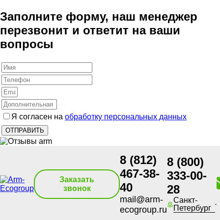
Заполните форму, наш менеджер
перезвонит и ответит на ваши
вопросы
Я согласен на
обработку персональных данных
8 (812)
8 (800)
467-38-
333-00-
Заказать
40
28
звонок
mail@arm-
Санкт-
Петербург
ecogroup.ru