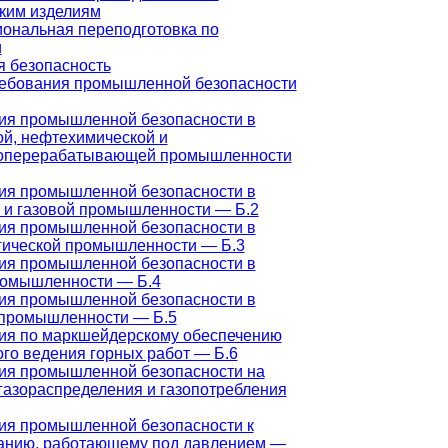
ким изделиям
ональная переподготовка по
и
 безопасность
ебования промышленной безопасности
ия промышленной безопасности в
ой, нефтехимической и
оперерабатывающей промышленности
ия промышленной безопасности в
 и газовой промышленности — Б.2
ия промышленной безопасности в
гической промышленности — Б.3
ия промышленной безопасности в
ромышленности — Б.4
ия промышленной безопасности в
 промышленности — Б.5
ия по маркшейдерскому обеспечению
го ведения горных работ — Б.6
ия промышленной безопасности на
газораспределения и газопотребления
ия промышленной безопасности к
анию, работающему под давлением —