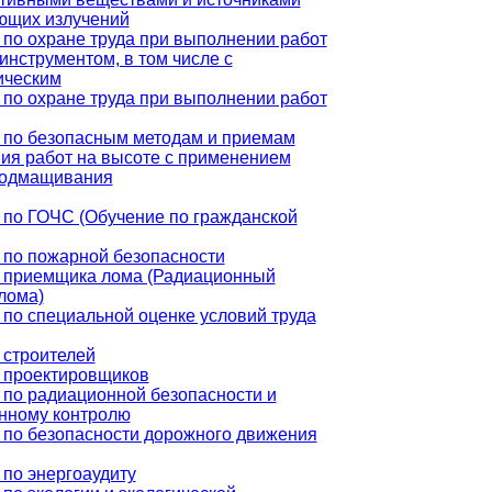
ющих излучений
по охране труда при выполнении работ
инструментом, в том числе с
ическим
по охране труда при выполнении работ
 по безопасным методам и приемам
ия работ на высоте с применением
подмащивания
 по ГОЧС (Обучение по гражданской
 по пожарной безопасности
 приемщика лома (Радиационный
лома)
по специальной оценке условий труда
 строителей
 проектировщиков
 по радиационной безопасности и
нному контролю
 по безопасности дорожного движения
по энергоаудиту