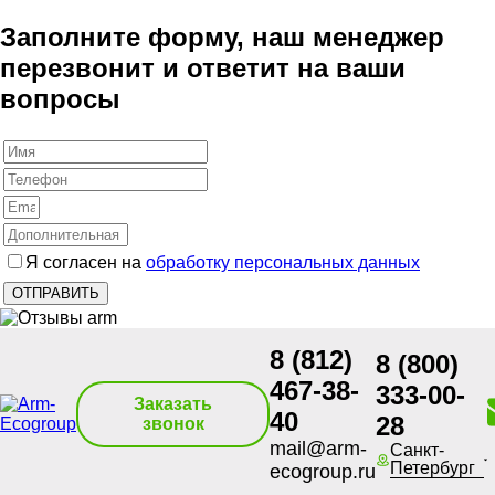
Заполните форму, наш менеджер
перезвонит и ответит на ваши
вопросы
Я согласен на
обработку персональных данных
8 (812)
8 (800)
467-38-
333-00-
Заказать
40
28
звонок
mail@arm-
Санкт-
Петербург
ecogroup.ru