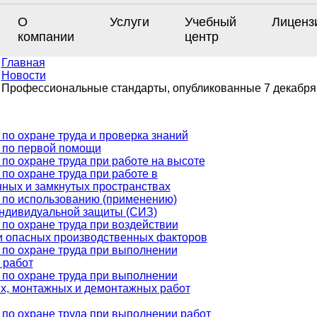
О
Услуги
Учебный
Лиценз
компании
центр
Главная
Новости
Профессиональные стандарты, опубликованные 7 декабря
по охране труда и проверка знаний
 по первой помощи
по охране труда при работе на высоте
по охране труда при работе в
нных и замкнутых пространствах
 по использованию (применению)
индивидуальной защиты (СИЗ)
по охране труда при воздействии
и опасных производственных факторов
 по охране труда при выполнении
 работ
 по охране труда при выполнении
х, монтажных и демонтажных работ
по охране труда при выполнении работ