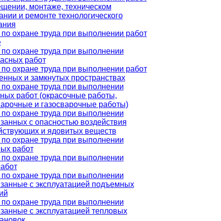
ещении, монтаже, техническом
ании и ремонте технологического
ания
по охране труда при выполнении работ
е
 по охране труда при выполнении
асных работ
по охране труда при выполнении работ
енных и замкнутых пространствах
 по охране труда при выполнении
ных работ (окрасочные работы,
варочные и газосварочные работы)
 по охране труда при выполнении
язанных с опасностью воздействия
йствующих и ядовитых веществ
 по охране труда при выполнении
ных работ
 по охране труда при выполнении
работ
 по охране труда при выполнении
язанные с эксплуатацией подъемных
ий
 по охране труда при выполнении
язанные с эксплуатацией тепловых
тановок