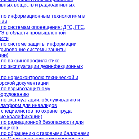
ивных веществ и радиоактивных
 по информационным технологиям в
нии
 по системам оповещения: ДГС, ГГС,
Э в области промышленной
ости
 по системе защиты информации
трирование системы защиты
ии)
 по вакцинопрофилактике
 по эксплуатации дезинфекционных
 по нормоконтролю технической и
орской документации
 по взрывозащитному
борудованию
 по эксплуатации, обслуживанию и
платформ для инвалидов
специалистов по охране труда
ие квалификации)
 по радиационной безопасности для
овщиков
 по обращению с газовыми баллонами
 по Санитарно-эпидемиологические