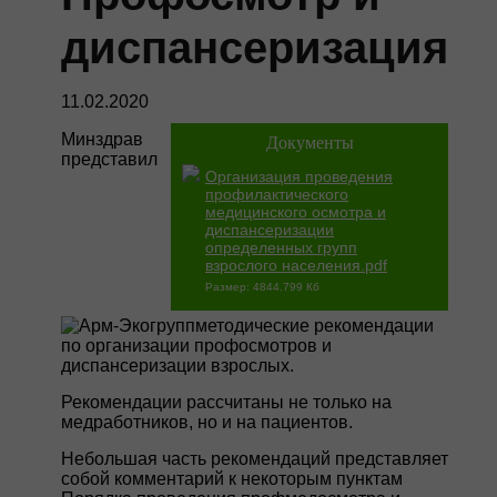
диспансеризация
11.02.2020
Минздрав
Документы
представил
Организация проведения
профилактического
медицинского осмотра и
диспансеризации
определенных групп
взрослого населения.pdf
Размер: 4844.799 Кб
методические рекомендации
по организации профосмотров и
диспансеризации взрослых.
Рекомендации рассчитаны не только на
медработников, но и на пациентов.
Небольшая часть рекомендаций представляет
собой комментарий к некоторым пунктам