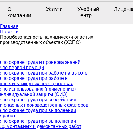
О
Услуги
Учебный
Лиценз
компании
центр
Главная
Новости
Промбезопасность на химически опасных
производственных объектах (ХОПО)
 по охране труда и проверка знаний
 по первой помощи
 по охране труда при работе на высоте
 по охране труда при работе в
нных и замкнутых пространствах
 по использованию (применению)
индивидуальной защиты (СИЗ)
 по охране труда при воздействии
и опасных производственных факторов
 по охране труда при выполнении
 работ
 по охране труда при выполнении
х, монтажных и демонтажных работ