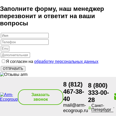
Заполните форму, наш менеджер
перезвонит и ответит на ваши
вопросы
Я согласен на
обработку персональных данных
8 (812)
8 (800)
467-38-
333-00-
Заказать
40
28
звонок
mail@arm-
Санкт-
Петербург
ecogroup.ru