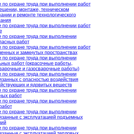
 по охране труда при выполнении работ
ещении, монтаже, техническом
ании и ремонте технологического
вания
 по охране труда при выполнении работ
е
 по охране труда при выполнении
пасных работ
 по охране труда при выполнении работ
ченных и замкнутых пространствах
 по охране труда при выполнении
ьных работ (окрасочные работы,
варочные и газосварочные работы)
 по охране труда при выполнении
вязанных с опасностью воздействия
йствующих и ядовитых веществ
 по охране труда при выполнении
ных работ
 по охране труда при выполнении
работ
 по охране труда при выполнении
вязанные с эксплуатацией подъемных
ний
 по охране труда при выполнении
вязанные с эксплуатацией тепловых