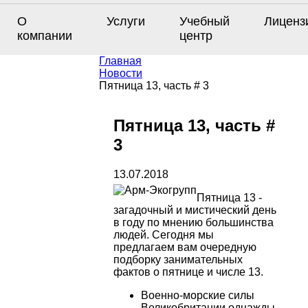
О
Услуги
Учебный
Лиценз
компании
центр
Главная
Новости
Пятница 13, часть # 3
Пятница 13, часть #
3
13.07.2018
Пятница 13 -
загадочный и мистический день
в году по мнению большинства
людей. Сегодня мы
предлагаем вам очередную
подборку занимательных
фактов о пятнице и числе 13.
Военно-морские силы
Великобритании однажды