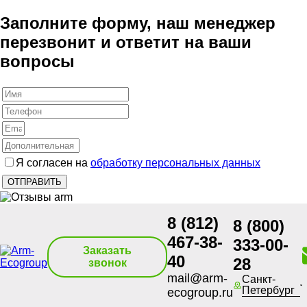
Заполните форму, наш менеджер
перезвонит и ответит на ваши
вопросы
Я согласен на
обработку персональных данных
8 (812)
8 (800)
467-38-
333-00-
Заказать
40
28
звонок
mail@arm-
Санкт-
Петербург
ecogroup.ru