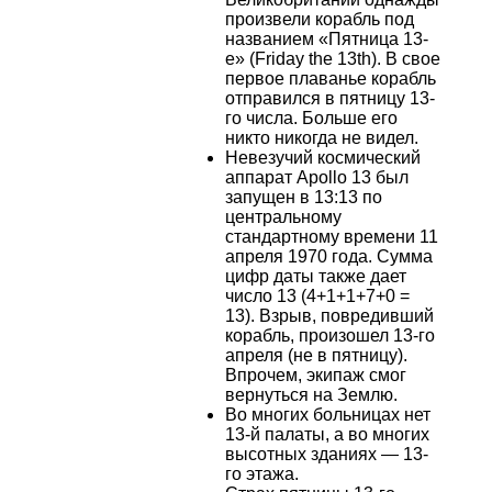
произвели корабль под
названием «Пятница 13-
е» (Friday the 13th). В свое
первое плаванье корабль
отправился в пятницу 13-
го числа. Больше его
никто никогда не видел.
Невезучий космический
аппарат Apollo 13 был
запущен в 13:13 по
центральному
стандартному времени 11
апреля 1970 года. Сумма
цифр даты также дает
число 13 (4+1+1+7+0 =
13). Взрыв, повредивший
корабль, произошел 13-го
апреля (не в пятницу).
Впрочем, экипаж смог
вернуться на Землю.
Во многих больницах нет
13-й палаты, а во многих
высотных зданиях — 13-
го этажа.