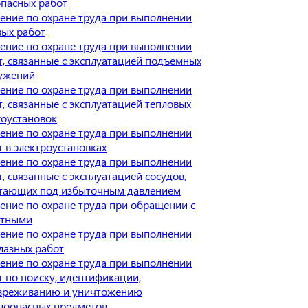
опасных работ
ение по охране труда при выполнении
вых работ
ение по охране труда при выполнении
т, связанные с эксплуатацией подъемных
ужений
ение по охране труда при выполнении
т, связанные с эксплуатацией тепловых
гоустановок
ение по охране труда при выполнении
т в электроустановках
ение по охране труда при выполнении
, связанные с эксплуатацией сосудов,
тающих под избыточным давлением
ение по охране труда при обращении с
тными
ение по охране труда при выполнении
лазных работ
ение по охране труда при выполнении
т по поиску, идентификации,
вреживанию и уничтожению
воопасных предметов