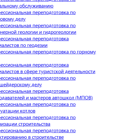
альному обслуживанию
ессиональная переподготовка по
ховому делу
ессиональная переподготовка по
нерной геологии и гидрогеологии
ессиональная переподготовка
иалистов по геодезии
ессиональная переподготовка по горному
ессиональная переподготовка
иалистов в сфере туристской деятельности
ессиональная переподготовка по
шейдерскому делу
ессиональная переподготовка
одавателей и мастеров автошкол (МПОВ)
ессиональная переподготовка по
луатации котлов
ессиональная переподготовка по
низации строительства
ессиональная переподготовка по
ктированию в строительстве