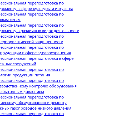
ессиональная переподготовка по
джменту в сфере культуры и искусства
ессиональная переподготовка по
овым сетям
ессиональная переподготовка по
джменту в различных видах деятельности
ессиональная переподготовка по
террористической защищенности
ессиональная переподготовка по
пруденции в сфере здравоохранения
ессиональная переподготовка в сфере
емных сооружений
ессиональная переподготовка по
ологии продукции питания
ессиональная переподготовка по
зводственному контролю оборудования
избыточным давлением
ессиональная переподготовка по
ическому обслуживанию и ремонту
жных газопроводов низкого давления
ессиональная переподготовка по