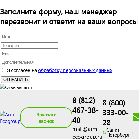
Заполните форму, наш менеджер
перезвонит и ответит на ваши вопросы
Я согласен на
обработку персональных данных
8 (812)
8 (800)
467-38-
333-00-
Заказать
40
28
звонок
mail@arm-
Санкт-
Петербург
ecogroup.ru