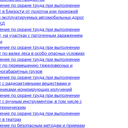
ение по охране труда при выполнении
т в близости от полотна или проезжей
и эксплуатируемых автомобильных дорог
ЖД
ение по охране труда при выполнении
т, на участках с патогенным заражением
ы
ение по охране труда при выполнении
 по валке леса в особо опасных условиях
ение по охране труда при выполнении
т по перемещению тяжеловесных и
ногабаритных грузов
ение по охране труда при выполнении
т с радиоактивными веществами и
чниками ионизирующих излучений
ение по охране труда при выполнении
т с ручным инструментом, в том числе с
техническим
ение по охране труда при выполнении
 в театрах
ение по безопасным методам и приемам