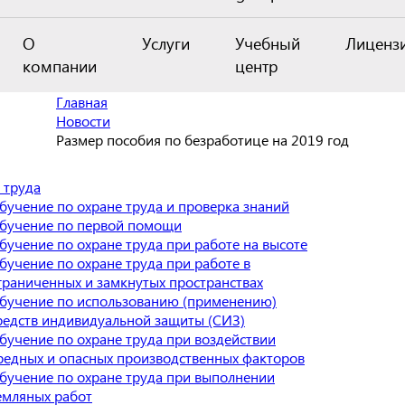
О
Услуги
Учебный
Лиценз
компании
центр
Главная
Новости
Размер пособия по безработице на 2019 год
 труда
бучение по охране труда и проверка знаний
бучение по первой помощи
бучение по охране труда при работе на высоте
бучение по охране труда при работе в
граниченных и замкнутых пространствах
бучение по использованию (применению)
редств индивидуальной защиты (СИЗ)
бучение по охране труда при воздействии
редных и опасных производственных факторов
бучение по охране труда при выполнении
емляных работ