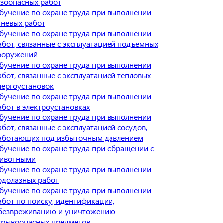
азоопасных работ
бучение по охране труда при выполнении
гневых работ
бучение по охране труда при выполнении
абот, связанные с эксплуатацией подъемных
ооружений
бучение по охране труда при выполнении
абот, связанные с эксплуатацией тепловых
нергоустановок
бучение по охране труда при выполнении
абот в электроустановках
бучение по охране труда при выполнении
абот, связанные с эксплуатацией сосудов,
аботающих под избыточным давлением
бучение по охране труда при обращении с
ивотными
бучение по охране труда при выполнении
одолазных работ
бучение по охране труда при выполнении
абот по поиску, идентификации,
безвреживанию и уничтожению
зрывоопасных предметов