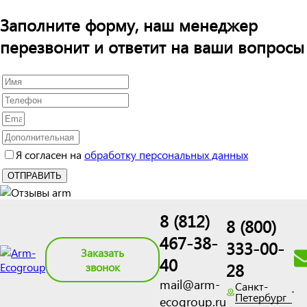
Заполните форму, наш менеджер
перезвонит и ответит на ваши вопросы
Я согласен на
обработку персональных данных
8 (812)
8 (800)
467-38-
333-00-
Заказать
40
28
звонок
mail@arm-
Санкт-
Петербург
ecogroup.ru