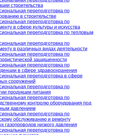
ации строительства
иональная переподготовка по
рованию в строительстве
иональная переподготовка по
енту в сфере культуры и искусства
иональная переподготовка по тепловым
иональная переподготовка по
енту в различных видах деятельности
иональная переподготовка по
рористической защищенности
иональная переподготовка по
денции в сфере здравоохранения
иональная переподготовка в сфере
ных сооружений
иональная переподготовка по
гии продукции питания
иональная переподготовка по
дственному контролю оборудования под
чным давлением
иональная переподготовка по
скому обслуживанию и ремонту
х газопроводов низкого давления
иональная переподготовка по