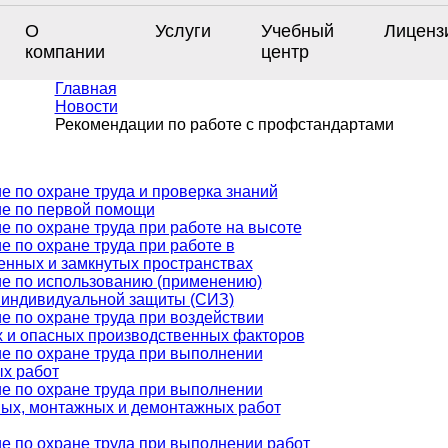
О
Услуги
Учебный
Лиценз
компании
центр
Главная
Новости
Рекомендации по работе с профстандартами
е по охране труда и проверка знаний
е по первой помощи
е по охране труда при работе на высоте
е по охране труда при работе в
енных и замкнутых пространствах
е по использованию (применению)
 индивидуальной защиты (СИЗ)
е по охране труда при воздействии
 и опасных производственных факторов
е по охране труда при выполнении
х работ
е по охране труда при выполнении
ых, монтажных и демонтажных работ
е по охране труда при выполнении работ