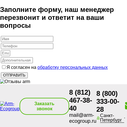
Заполните форму, наш менеджер
перезвонит и ответит на ваши
вопросы
Я согласен на
обработку персональных данных
8 (812)
8 (800)
467-38-
333-00-
Заказать
40
28
звонок
mail@arm-
Санкт-
Петербург
ecogroup.ru