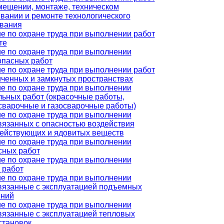
мещении, монтаже, техническом
вании и ремонте технологического
вания
е по охране труда при выполнении работ
те
е по охране труда при выполнении
пасных работ
е по охране труда при выполнении работ
иченных и замкнутых пространствах
е по охране труда при выполнении
льных работ (окрасочные работы,
сварочные и газосварочные работы)
е по охране труда при выполнении
связанных с опасностью воздействия
ействующих и ядовитых веществ
е по охране труда при выполнении
сных работ
е по охране труда при выполнении
 работ
е по охране труда при выполнении
связанные с эксплуатацией подъемных
ений
е по охране труда при выполнении
связанные с эксплуатацией тепловых
становок