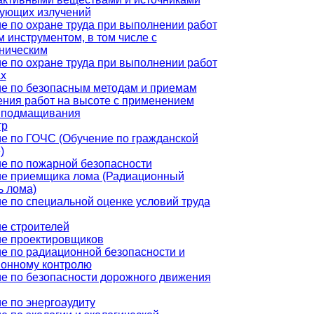
ующих излучений
е по охране труда при выполнении работ
м инструментом, в том числе с
ническим
е по охране труда при выполнении работ
ах
е по безопасным методам и приемам
ния работ на высоте с применением
 подмащивания
тр
е по ГОЧС (Обучение по гражданской
)
е по пожарной безопасности
е приемщика лома (Радиационный
ь лома)
е по специальной оценке условий труда
е строителей
е проектировщиков
е по радиационной безопасности и
онному контролю
е по безопасности дорожного движения
е по энергоаудиту