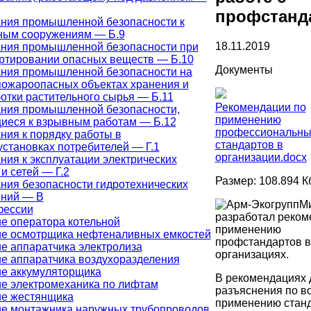
профстанд
ния промышленной безопасности к
ным сооружениям — Б.9
18.11.2019
ния промышленной безопасности при
ртировании опасных веществ — Б.10
Документы
ния промышленной безопасности на
ожароопасных объектах хранения и
отки растительного сырья — Б.11
Рекомендации по
ния промышленной безопасности,
применению
иеся к взрывным работам — Б.12
профессиональны
ния к порядку работы в
стандартов в
установках потребителей — Г.1
организации.docx
ния к эксплуатации электрических
и сетей — Г.2
Размер: 108.894 К
ния безопасности гидротехнических
ний — В
М
фессии
разработал реком
е оператора котельной
применению
е осмотрщика нефтеналивных емкостей
профстандартов в
е аппаратчика электролиза
организациях.
е аппаратчика воздухоразделения
е аккумуляторщика
В рекомендациях
е электромеханика по лифтам
разъяснения по в
е жестянщика
применению станд
е монтажника наружных трубопроводов