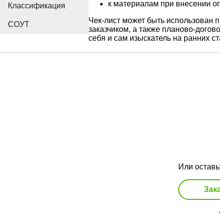
к материалам при внесении о
Классификация
Чек-лист может быть использован 
СОУТ
заказчиком, а также планово-догов
себя и сам изыскатель на ранних с
Или оставь
Зак