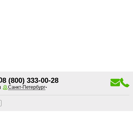
0
8 (800) 333-00-28
u
Санкт-Петербург