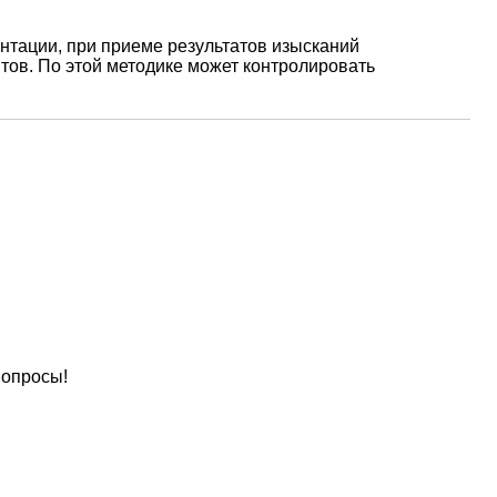
нтации, при приеме результатов изысканий
тов. По этой методике может контролировать
вопросы!