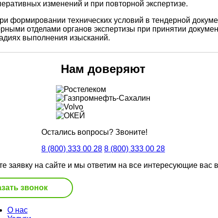
перативных изменений и при повторной экспертизе.
при формировании технических условий в тендерной докуме
орными отделами органов экспертизы при принятии докумен
тадиях выполнения изысканий.
Нам доверяют
Остались вопросы? Звоните!
8 (800) 333 00 28
8 (800) 333 00 28
те заявку на сайте и мы ответим на все интересующие вас 
азать звонок
О нас