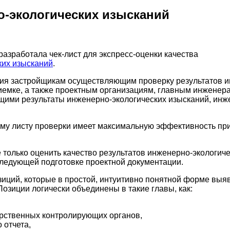
о-экологических изысканий
разработала чек-лист для экспресс-оценки качества
ких изысканий
.
ния застройщикам осуществляющим проверку результатов 
риемке, а также проектным организациям, главным инженера
щими результаты инженерно-экологических изысканий, инж
ому листу проверки имеет максимальную эффективность при
 только оценить качество результатов инженерно-экологиче
следующей подготовке проектной документации.
озиций, которые в простой, интуитивно понятной форме вы
озиции логически объединены в такие главы, как:
арственных контролирующих органов,
 отчета,