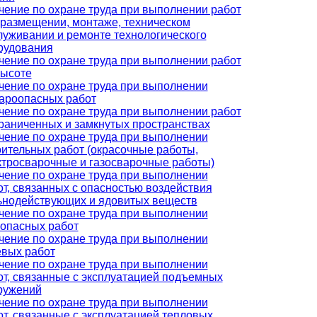
чение по охране труда при выполнении работ
 размещении, монтаже, техническом
луживании и ремонте технологического
рудования
чение по охране труда при выполнении работ
высоте
чение по охране труда при выполнении
ароопасных работ
чение по охране труда при выполнении работ
граниченных и замкнутых пространствах
чение по охране труда при выполнении
оительных работ (окрасочные работы,
ктросварочные и газосварочные работы)
чение по охране труда при выполнении
от, связанных с опасностью воздействия
ьнодействующих и ядовитых веществ
чение по охране труда при выполнении
оопасных работ
чение по охране труда при выполнении
евых работ
чение по охране труда при выполнении
от, связанные с эксплуатацией подъемных
ружений
чение по охране труда при выполнении
от, связанные с эксплуатацией тепловых