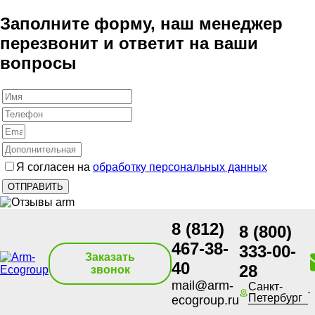
Заполните форму, наш менеджер
перезвонит и ответит на ваши
вопросы
Я согласен на
обработку персональных данных
8 (812)
8 (800)
467-38-
333-00-
Заказать
40
28
звонок
mail@arm-
Санкт-
Петербург
ecogroup.ru