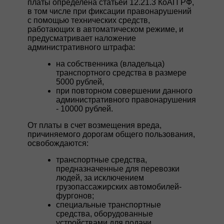
платы определена статьей 12.21.3 КоАП РФ,
в том числе при фиксации правонарушений
с помощью технических средств,
работающих в автоматическом режиме, и
предусматривает наложение
административного штрафа:
на собственника (владельца)
транспортного средства в размере
5000 рублей,
при повторном совершении данного
административного правонарушения
- 10000 рублей.
От платы в счет возмещения вреда,
причиняемого дорогам общего пользования,
освобождаются:
транспортные средства,
предназначенные для перевозки
людей, за исключением
грузопассажирских автомобилей-
фургонов;
специальные транспортные
средства, оборудованные
устройствами для подачи