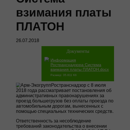
взимания платы
ПЛАТОН
26.07.2018
Документы
Информация
Ространснадзора Система
взимания платы ПЛАТОН.docx
Размер: 35.811 Кб
Ространснадзор с 8 июля
2018 года рассматривает постановления об
административных правонарушениях за
проезд большегрузов без оплаты проезда по
автомобильным дорогам, вынесенных с
помощью специальных технических средств.
Ответственность за несоблюдение
требований законодательства о внесении