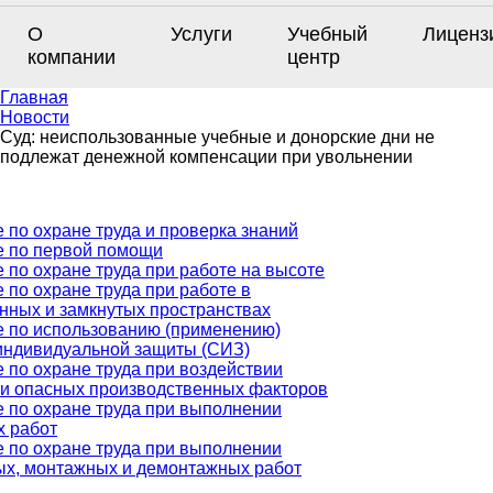
О
Услуги
Учебный
Лиценз
компании
центр
Главная
Новости
Суд: неиспользованные учебные и донорские дни не
подлежат денежной компенсации при увольнении
 по охране труда и проверка знаний
е по первой помощи
 по охране труда при работе на высоте
 по охране труда при работе в
нных и замкнутых пространствах
 по использованию (применению)
индивидуальной защиты (СИЗ)
 по охране труда при воздействии
и опасных производственных факторов
 по охране труда при выполнении
х работ
 по охране труда при выполнении
х, монтажных и демонтажных работ