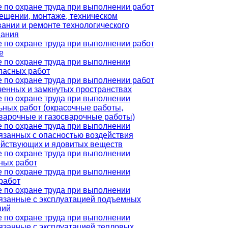
 по охране труда при выполнении работ
ещении, монтаже, техническом
ании и ремонте технологического
вания
 по охране труда при выполнении работ
е
 по охране труда при выполнении
пасных работ
 по охране труда при выполнении работ
ченных и замкнутых пространствах
 по охране труда при выполнении
ьных работ (окрасочные работы,
варочные и газосварочные работы)
 по охране труда при выполнении
вязанных с опасностью воздействия
йствующих и ядовитых веществ
 по охране труда при выполнении
ных работ
 по охране труда при выполнении
работ
 по охране труда при выполнении
вязанные с эксплуатацией подъемных
ний
 по охране труда при выполнении
вязанные с эксплуатацией тепловых