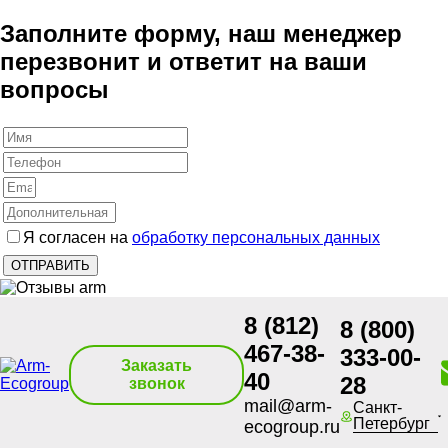
Заполните форму, наш менеджер
перезвонит и ответит на ваши
вопросы
Я согласен на
обработку персональных данных
8 (812)
8 (800)
467-38-
333-00-
Заказать
40
28
звонок
mail@arm-
Санкт-
Петербург
ecogroup.ru