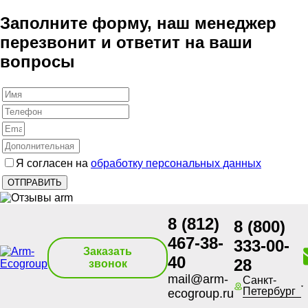
Заполните форму, наш менеджер
перезвонит и ответит на ваши
вопросы
Я согласен на
обработку персональных данных
8 (812)
8 (800)
467-38-
333-00-
Заказать
40
28
звонок
mail@arm-
Санкт-
Петербург
ecogroup.ru