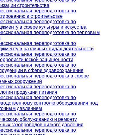
изации строительства
ессиональная переподготовка по
тированию в строительстве
ессиональная переподготовка по
жменту в сфере культуры и искусства
ессиональная переподготовка по тепловым
м
ессиональная переподготовка по
джменту в различных видах деятельности
ессиональная переподготовка по
террористической защищенности
ессиональная переподготовка по
пруденции в сфере здравоохранения
ессиональная переподготовка в сфере
емных сооружений
ессиональная переподготовка по
логии продукции питания
ессиональная переподготовка по
зводственному контролю оборудования под
точным давлением
ессиональная переподготовка по
ическому обслуживанию и ремонту
жных газопроводов низкого давления
ессиональная переподготовка по