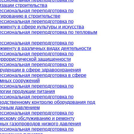
изации строительства
ссиональная переподготовка по
тированию в строительстве
ссиональная переподготовка по
жменту в сфере культуры и искусства
ссиональная переподготовка по тепловым
ссиональная переподготовка по
жменту в различных видах деятельности
ссиональная переподготовка по
еррористической защищенности
ссиональная переподготовка по
руденции в сфере здравоохранения
ссиональная переподготовка в сфере
мных сооружений
ссиональная переподготовка по
логии продукции питания
ссиональная переподготовка по
водственному контролю оборудования под
очным давлением
ссиональная переподготовка по
ческому обслуживанию и ремонту
ных газопроводов низкого давления
ссиональная переподготовка по