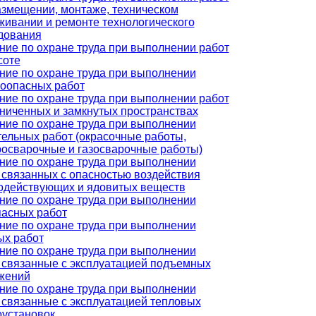
азмещении, монтаже, техническом
живании и ремонте технологического
дования
ние по охране труда при выполнении работ
соте
ние по охране труда при выполнении
оопасных работ
ние по охране труда при выполнении работ
аниченных и замкнутых пространствах
ние по охране труда при выполнении
тельных работ (окрасочные работы,
росварочные и газосварочные работы)
ние по охране труда при выполнении
, связанных с опасностью воздействия
одействующих и ядовитых веществ
ние по охране труда при выполнении
пасных работ
ние по охране труда при выполнении
ых работ
ние по охране труда при выполнении
, связанные с эксплуатацией подъемных
жений
ние по охране труда при выполнении
, связанные с эксплуатацией тепловых
оустановок