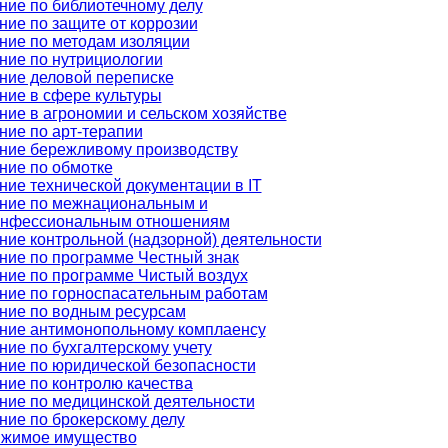
ние по библиотечному делу
ние по защите от коррозии
ние по методам изоляции
ние по нутрициологии
ние деловой переписке
ние в сфере культуры
ние в агрономии и сельском хозяйстве
ние по арт-терапии
ние бережливому производству
ние по обмотке
ние технической документации в IT
ние по межнациональным и
нфессиональным отношениям
ние контрольной (надзорной) деятельности
ние по программе Честный знак
ние по программе Чистый воздух
ние по горноспасательным работам
ние по водным ресурсам
ние антимонопольному комплаенсу
ние по бухгалтерскому учету
ние по юридической безопасности
ние по контролю качества
ние по медицинской деятельности
ние по брокерскому делу
жимое имущество