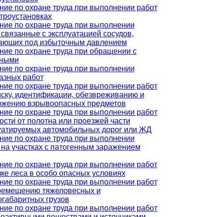
ние по охране труда при выполнении работ
ктроустановках
ние по охране труда при выполнении
 связанные с эксплуатацией сосудов,
ающих под избыточным давлением
ние по охране труда при обращении с
тными
ние по охране труда при выполнении
азных работ
ние по охране труда при выполнении работ
иску, идентификации, обезвреживанию и
ожению взрывоопасных предметов
ние по охране труда при выполнении работ
ости от полотна или проезжей части
уатируемых автомобильных дорог или ЖД
ние по охране труда при выполнении
, на участках с патогенным заражением
ние по охране труда при выполнении работ
лке леса в особо опасных условиях
ние по охране труда при выполнении работ
ремещению тяжеловесных и
огабаритных грузов
ние по охране труда при выполнении работ
иоактивными веществами и источниками