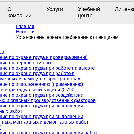
О
Услуги
Учебный
Лиценз
компании
центр
Главная
Новости
Установлены новые требования к оценщикам
да
ние по охране труда и проверка знаний
ние по первой помощи
ние по охране труда при работе на высоте
ние по охране труда при работе в
иченных и замкнутых пространствах
ние по использованию (применению)
тв индивидуальной защиты (СИЗ)
ние по охране труда при воздействии
ых и опасных производственных факторов
ние по охране труда при выполнении
ных работ
ние по охране труда при выполнении
тных, монтажных и демонтажных работ
й
ние по охране труда при выполнении работ