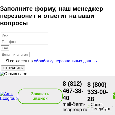
Заполните форму, наш менеджер
перезвонит и ответит на ваши
вопросы
Я согласен на
обработку персональных данных
8 (812)
8 (800)
467-38-
333-00-
Заказать
40
28
звонок
mail@arm-
Санкт-
Петербург
ecogroup.ru