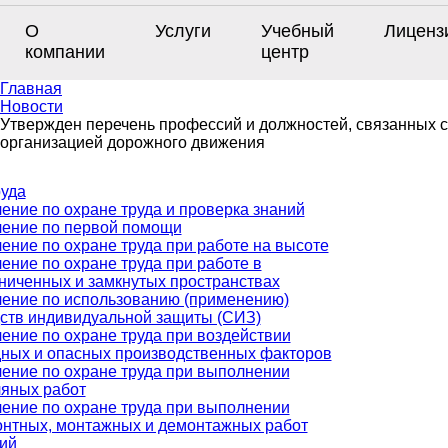
О
Услуги
Учебный
Лиценз
компании
центр
Главная
Новости
Утвержден перечень профессий и должностей, связанных с
организацией дорожного движения
руда
ение по охране труда и проверка знаний
ение по первой помощи
ение по охране труда при работе на высоте
ение по охране труда при работе в
ниченных и замкнутых пространствах
ение по использованию (применению)
ств индивидуальной защиты (СИЗ)
ение по охране труда при воздействии
ных и опасных производственных факторов
ение по охране труда при выполнении
яных работ
ение по охране труда при выполнении
нтных, монтажных и демонтажных работ
ий