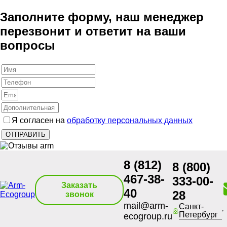
Заполните форму, наш менеджер
перезвонит и ответит на ваши
вопросы
Я согласен на
обработку персональных данных
8 (812)
8 (800)
467-38-
333-00-
Заказать
40
28
звонок
mail@arm-
Санкт-
Петербург
ecogroup.ru