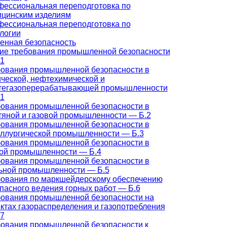
ессиональная переподготовка по
цинским изделиям
ессиональная переподготовка по
логии
нная безопасность
е требования промышленной безопасности
1
ования промышленной безопасности в
ческой, нефтехимической и
тегазоперерабатывающей промышленности
1
ования промышленной безопасности в
яной и газовой промышленности — Б.2
ования промышленной безопасности в
ллургической промышленности — Б.3
ования промышленной безопасности в
ой промышленности — Б.4
ования промышленной безопасности в
ьной промышленности — Б.5
ования по маркшейдерскому обеспечению
пасного ведения горных работ — Б.6
ования промышленной безопасности на
ктах газораспределения и газопотребления
7
ования промышленной безопасности к