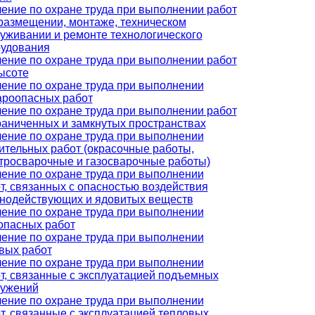
ение по охране труда при выполнении работ
размещении, монтаже, техническом
уживании и ремонте технологического
удования
ение по охране труда при выполнении работ
ысоте
ение по охране труда при выполнении
роопасных работ
ение по охране труда при выполнении работ
раниченных и замкнутых пространствах
ение по охране труда при выполнении
ительных работ (окрасочные работы,
тросварочные и газосварочные работы)
ение по охране труда при выполнении
т, связанных с опасностью воздействия
нодействующих и ядовитых веществ
ение по охране труда при выполнении
опасных работ
ение по охране труда при выполнении
вых работ
ение по охране труда при выполнении
т, связанные с эксплуатацией подъемных
ружений
ение по охране труда при выполнении
т, связанные с эксплуатацией тепловых