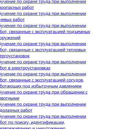
учение по охране труда при выполнении
зоопасных работ
учение по охране труда при выполнении
невых работ
учение по охране труда при выполнении
бот, связанные с эксплуатацией подъемных
оружений
учение по охране труда при выполнении
бот, связанные с эксплуатацией тепловых
ергоустановок
учение по охране труда при выполнении
бот в электроустановках
учение по охране труда при выполнении
бот, связанные с эксплуатацией сосудов,
ботающих под избыточным давлением
учение по охране труда при обращении с
ивотными
учение по охране труда при выполнении
долазных работ
учение по охране труда при выполнении
бот по поиску, идентификации,
езвреживанию и уничтожению