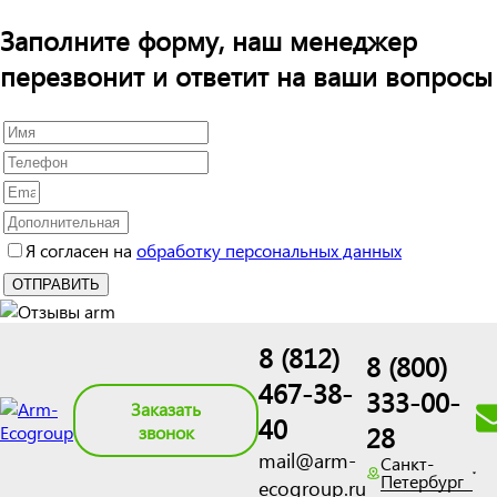
Заполните форму, наш менеджер
перезвонит и ответит на ваши вопросы
Я согласен на
обработку персональных данных
8 (812)
8 (800)
467-38-
333-00-
Заказать
40
28
звонок
mail@arm-
Санкт-
Петербург
ecogroup.ru