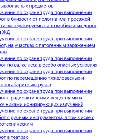
рывоопасных предметов
учение по охране труда при выполнении
от в близости от полотна или проезжей
сти эксплуатируемых автомобильных дорог
и ЖД
учение по охране труда при выполнении
от, на участках с патогенным заражением
чвы
учение по охране труда при выполнении
от по валке леса в особо опасных условиях
учение по охране труда при выполнении
бот по перемещению тяжеловесных и
упногабаритных грузов
учение по охране труда при выполнении
бот с радиоактивными веществами и
точниками ионизирующих излучений
учение по охране труда при выполнении
от с ручным инструментом, в том числе с
ротехническим
учение по охране труда при выполнении
от в театрах