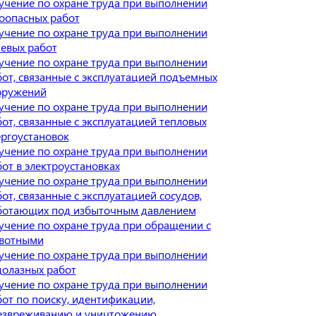
учение по охране труда при выполнении
зоопасных работ
учение по охране труда при выполнении
невых работ
учение по охране труда при выполнении
бот, связанные с эксплуатацией подъемных
оружений
учение по охране труда при выполнении
от, связанные с эксплуатацией тепловых
ергоустановок
учение по охране труда при выполнении
от в электроустановках
учение по охране труда при выполнении
от, связанные с эксплуатацией сосудов,
ботающих под избыточным давлением
учение по охране труда при обращении с
вотными
учение по охране труда при выполнении
долазных работ
учение по охране труда при выполнении
бот по поиску, идентификации,
езвреживанию и уничтожению