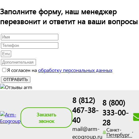
Заполните форму, наш менеджер
перезвонит и ответит на ваши вопросы
Я согласен на
обработку персональных данных
8 (812)
8 (800)
467-38-
333-00-
Заказать
40
28
звонок
mail@arm-
Санкт-
Петербург
ecogroup.ru