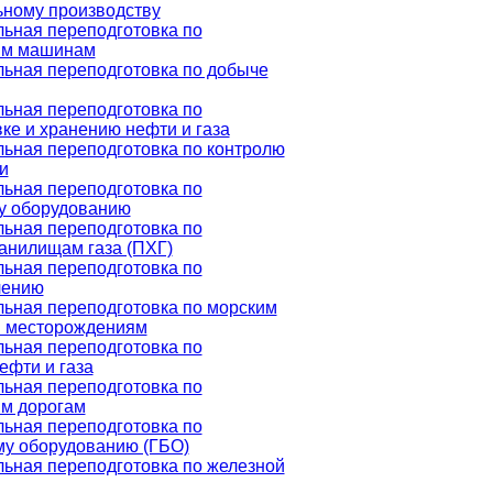
ьному производству
ьная переподготовка по
им машинам
ьная переподготовка по добыче
ьная переподготовка по
ке и хранению нефти и газа
ьная переподготовка по контролю
и
ьная переподготовка по
у оборудованию
ьная переподготовка по
анилищам газа (ПХГ)
ьная переподготовка по
лению
ьная переподготовка по морским
 месторождениям
ьная переподготовка по
ефти и газа
ьная переподготовка по
м дорогам
ьная переподготовка по
му оборудованию (ГБО)
ьная переподготовка по железной