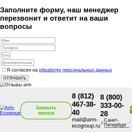
Заполните форму, наш менеджер
перезвонит и ответит на ваши
вопросы
Я согласен на
обработку персональных данных
8 (812)
8 (800)
467-38-
333-00-
Заказать
40
28
звонок
mail@arm-
Санкт-
Петербург
ecogroup.ru