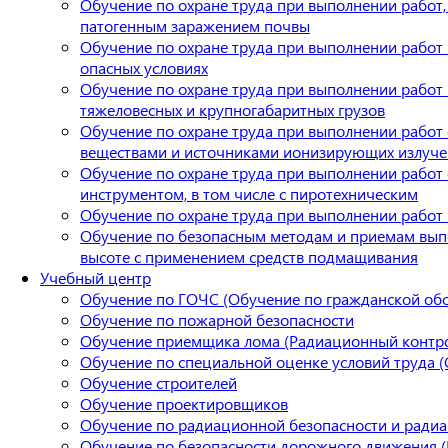
Обучение по охране труда при выполнении работ, 
патогенным заражением почвы
Обучение по охране труда при выполнении работ п
опасных условиях
Обучение по охране труда при выполнении рабо
тяжеловесных и крупногабаритных грузов
Обучение по охране труда при выполнении работ
веществами и источниками ионизирующих излуч
Обучение по охране труда при выполнении работ
инструментом, в том числе с пиротехническим
Обучение по охране труда при выполнении работ 
Обучение по безопасным методам и приемам вып
высоте с применением средств подмащивания
Учебный центр
Обучение по ГОЧС (Обучение по гражданской об
Обучение по пожарной безопасности
Обучение приемщика лома (Радиационный контро
Обучение по специальной оценке условий труда (
Обучение строителей
Обучение проектировщиков
Обучение по радиационной безопасности и ради
Обучение по безопасности дорожного движения 