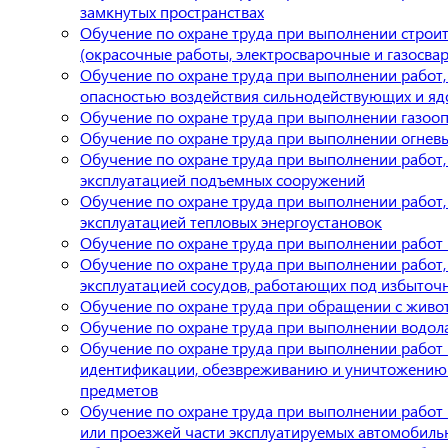
замкнутых пространствах
Обучение по охране труда при выполнении строи
(окрасочные работы, электросварочные и газосва
Обучение по охране труда при выполнении работ,
опасностью воздействия сильнодействующих и яд
Обучение по охране труда при выполнении газоо
Обучение по охране труда при выполнении огнев
Обучение по охране труда при выполнении работ,
эксплуатацией подъемных сооружений
Обучение по охране труда при выполнении работ,
эксплуатацией тепловых энергоустановок
Обучение по охране труда при выполнении работ 
Обучение по охране труда при выполнении работ,
эксплуатацией сосудов, работающих под избыто
Обучение по охране труда при обращении с жив
Обучение по охране труда при выполнении водол
Обучение по охране труда при выполнении работ 
идентификации, обезвреживанию и уничтожению
предметов
Обучение по охране труда при выполнении работ 
или проезжей части эксплуатируемых автомобиль