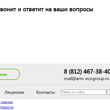
вонит и ответит на ваши вопросы
8 (812) 467-38-4
онок
mail@arm-ecogroup.ru
Лицензии
Контакты
Главная
Новости