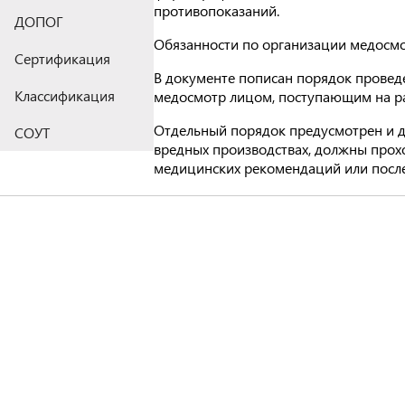
противопоказаний.
ДОПОГ
Обязанности по организации медосмо
Сертификация
В документе пописан порядок провед
Классификация
медосмотр лицом, поступающим на р
Отдельный порядок предусмотрен и дл
СОУТ
вредных производствах, должны прох
медицинских рекомендаций или после