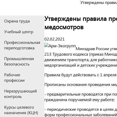
Утверждены правил
Утверждены правила пр
Охрана труда
медосмотров
Учебный центр
02.02.2021
Профессиональная
переподготовка
Минздрав России утв
213 Трудового кодекса (приказ Минздр
Промышленная
движением транспорта, для работник
безопасность
медорганизаций и детских учреждени
Правила будут действовать с 1 апреля
Рабочие
профессии
Прописаны основания проведения ме
Неразрушающий
- предварительные проводятся при по
контроль
гражданина поручаемой ему работе;
Курсы целевого
- периодические проводятся в целях
назначения (КЦН)
форм профессиональных заболеваний,