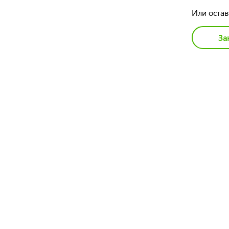
Или остав
За