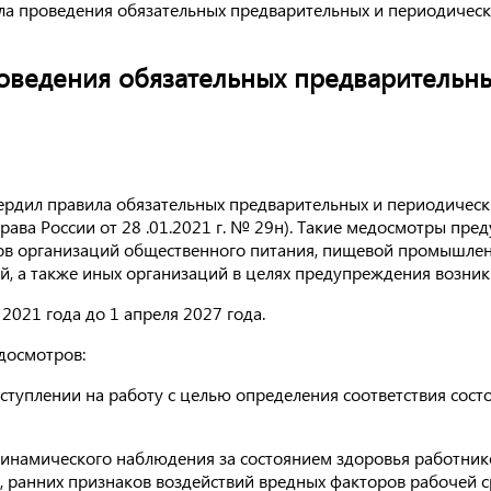
а проведения обязательных предварительных и периодичес
оведения обязательных предварительны
ердил правила обязательных предварительных и периодическ
ава России от 28 .01.2021 г. № 29н). Такие медосмотры пред
ов организаций общественного питания, пищевой промышлен
й, а также иных организаций в целях предупреждения возник
 2021 года до 1 апреля 2027 года.
досмотров:
ступлении на работу с целью определения соответствия сос
 динамического наблюдения за состоянием здоровья работни
 ранних признаков воздействий вредных факторов рабочей 