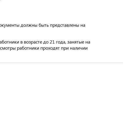
документы должны быть представлены на
отники в возрасте до 21 года, занятые на
осмотры работники проходят при наличии