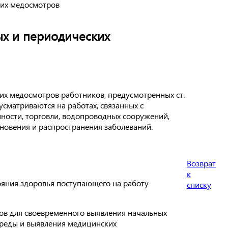
ких медосмотров
х и периодических
их медосмотров работников, предусмотренных ст.
усматриваются на работах, связанных с
ности, торговли, водопроводных сооружений,
новения и распространения заболеваний.
Возврат
к
тояния здоровья поступающего на работу
списку
ков для своевременного выявления начальных
среды и выявления медицинских