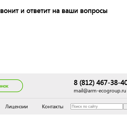
вонит и ответит на ваши вопросы
8 (812) 467-38-4
онок
mail@arm-ecogroup.ru
Лицензии
Контакты