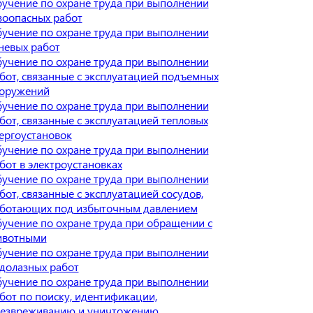
учение по охране труда при выполнении
зоопасных работ
учение по охране труда при выполнении
невых работ
учение по охране труда при выполнении
бот, связанные с эксплуатацией подъемных
оружений
учение по охране труда при выполнении
бот, связанные с эксплуатацией тепловых
ергоустановок
учение по охране труда при выполнении
бот в электроустановках
учение по охране труда при выполнении
бот, связанные с эксплуатацией сосудов,
ботающих под избыточным давлением
учение по охране труда при обращении с
ивотными
учение по охране труда при выполнении
долазных работ
учение по охране труда при выполнении
бот по поиску, идентификации,
езвреживанию и уничтожению