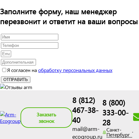
Заполните форму, наш менеджер
перезвонит и ответит на ваши вопросы
Я согласен на
обработку персональных данных
8 (812)
8 (800)
467-38-
333-00-
Заказать
40
28
звонок
mail@arm-
Санкт-
Петербург
ecogroup.ru