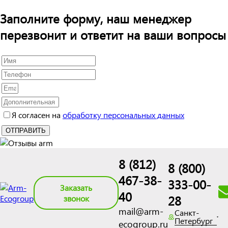
Заполните форму, наш менеджер
перезвонит и ответит на ваши вопросы
Я согласен на
обработку персональных данных
8 (812)
8 (800)
467-38-
333-00-
Заказать
40
28
звонок
mail@arm-
Санкт-
Петербург
ecogroup.ru