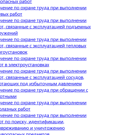
оопасных работ
чение по охране труда при выполнении
евых работ
чение по охране труда при выполнении
от, связанные с эксплуатацией подъемных
ружений
чение по охране труда при выполнении
от, связанные с эксплуатацией тепловых
ргоустановок
чение по охране труда при выполнении
от в электроустановках
чение по охране труда при выполнении
от, связанные с эксплуатацией сосудов,
отающих под избыточным давлением
чение по охране труда при обращении с
отными
чение по охране труда при выполнении
олазных работ
чение по охране труда при выполнении
от по поиску, идентификации,
звреживанию и уничтожению
ывоопасных предметов