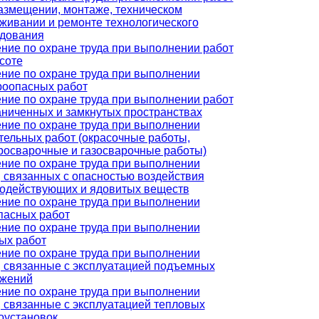
азмещении, монтаже, техническом
живании и ремонте технологического
дования
ние по охране труда при выполнении работ
соте
ние по охране труда при выполнении
оопасных работ
ние по охране труда при выполнении работ
аниченных и замкнутых пространствах
ние по охране труда при выполнении
тельных работ (окрасочные работы,
росварочные и газосварочные работы)
ние по охране труда при выполнении
, связанных с опасностью воздействия
одействующих и ядовитых веществ
ние по охране труда при выполнении
пасных работ
ние по охране труда при выполнении
ых работ
ние по охране труда при выполнении
, связанные с эксплуатацией подъемных
ужений
ние по охране труда при выполнении
, связанные с эксплуатацией тепловых
оустановок