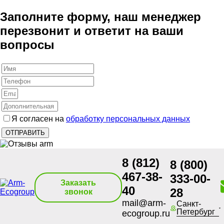
Заполните форму, наш менеджер
перезвонит и ответит на ваши
вопросы
Я согласен на
обработку персональных данных
8 (812)
8 (800)
467-38-
333-00-
Заказать
40
28
звонок
mail@arm-
Санкт-
Петербург
ecogroup.ru