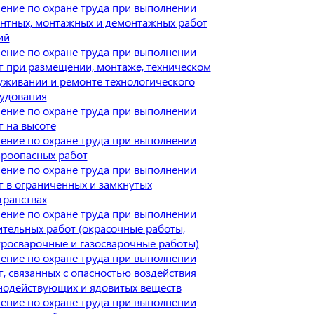
ение по охране труда при выполнении
нтных, монтажных и демонтажных работ
ий
ение по охране труда при выполнении
т при размещении, монтаже, техническом
уживании и ремонте технологического
удования
ение по охране труда при выполнении
т на высоте
ение по охране труда при выполнении
роопасных работ
ение по охране труда при выполнении
т в ограниченных и замкнутых
транствах
ение по охране труда при выполнении
ительных работ (окрасочные работы,
тросварочные и газосварочные работы)
ение по охране труда при выполнении
т, связанных с опасностью воздействия
нодействующих и ядовитых веществ
ение по охране труда при выполнении