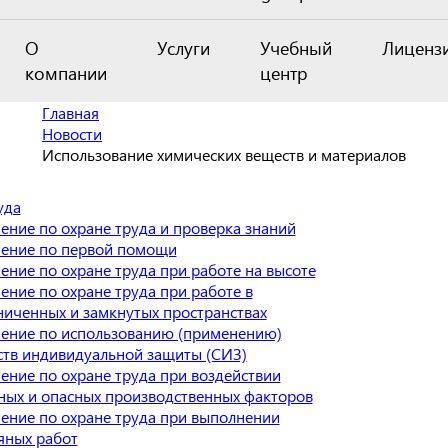
О
Услуги
Учебный
Лиценз
компании
центр
Главная
Новости
Использование химических веществ и материалов
уда
ение по охране труда и проверка знаний
ение по первой помощи
ение по охране труда при работе на высоте
ение по охране труда при работе в
ниченных и замкнутых пространствах
ение по использованию (применению)
ств индивидуальной защиты (СИЗ)
ение по охране труда при воздействии
ных и опасных производственных факторов
ение по охране труда при выполнении
яных работ