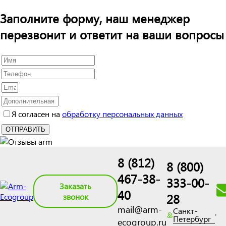
Заполните форму, наш менеджер
перезвонит и ответит на ваши вопросы
Я согласен на
обработку персональных данных
8 (812)
8 (800)
467-38-
333-00-
Заказать
40
28
звонок
mail@arm-
Санкт-
Петербург
ecogroup.ru