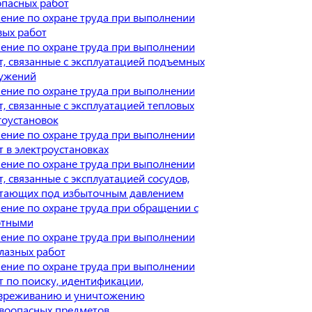
опасных работ
ение по охране труда при выполнении
вых работ
ение по охране труда при выполнении
т, связанные с эксплуатацией подъемных
ужений
ение по охране труда при выполнении
т, связанные с эксплуатацией тепловых
гоустановок
ение по охране труда при выполнении
т в электроустановках
ение по охране труда при выполнении
т, связанные с эксплуатацией сосудов,
тающих под избыточным давлением
ение по охране труда при обращении с
отными
ение по охране труда при выполнении
лазных работ
ение по охране труда при выполнении
т по поиску, идентификации,
вреживанию и уничтожению
воопасных предметов