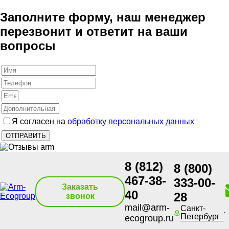
Заполните форму, наш менеджер
перезвонит и ответит на ваши
вопросы
Я согласен на
обработку персональных данных
8 (812)
8 (800)
467-38-
333-00-
Заказать
40
28
звонок
mail@arm-
Санкт-
Петербург
ecogroup.ru