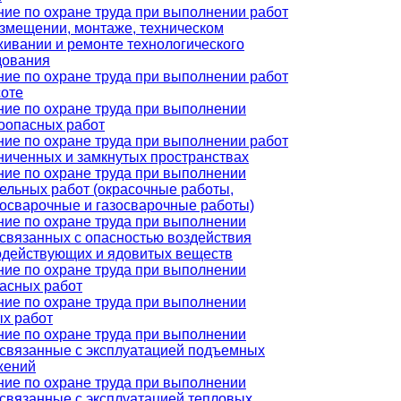
ие по охране труда при выполнении работ
змещении, монтаже, техническом
ивании и ремонте технологического
дования
ие по охране труда при выполнении работ
соте
ие по охране труда при выполнении
оопасных работ
ие по охране труда при выполнении работ
ниченных и замкнутых пространствах
ие по охране труда при выполнении
ельных работ (окрасочные работы,
росварочные и газосварочные работы)
ие по охране труда при выполнении
 связанных с опасностью воздействия
одействующих и ядовитых веществ
ие по охране труда при выполнении
пасных работ
ие по охране труда при выполнении
ых работ
ие по охране труда при выполнении
 связанные с эксплуатацией подъемных
жений
ие по охране труда при выполнении
 связанные с эксплуатацией тепловых