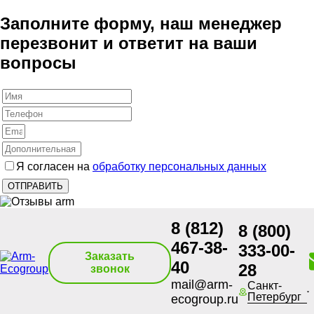
Заполните форму, наш менеджер
перезвонит и ответит на ваши
вопросы
Я согласен на
обработку персональных данных
8 (812)
8 (800)
467-38-
333-00-
Заказать
40
28
звонок
mail@arm-
Санкт-
Петербург
ecogroup.ru