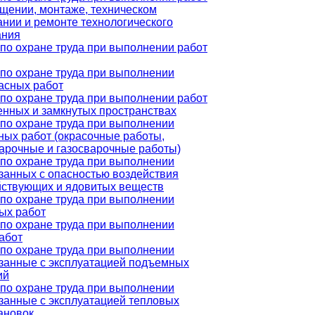
щении, монтаже, техническом
нии и ремонте технологического
ания
по охране труда при выполнении работ
по охране труда при выполнении
асных работ
по охране труда при выполнении работ
енных и замкнутых пространствах
по охране труда при выполнении
ных работ (окрасочные работы,
арочные и газосварочные работы)
по охране труда при выполнении
язанных с опасностью воздействия
йствующих и ядовитых веществ
по охране труда при выполнении
ых работ
по охране труда при выполнении
абот
по охране труда при выполнении
язанные с эксплуатацией подъемных
ий
по охране труда при выполнении
язанные с эксплуатацией тепловых
ановок