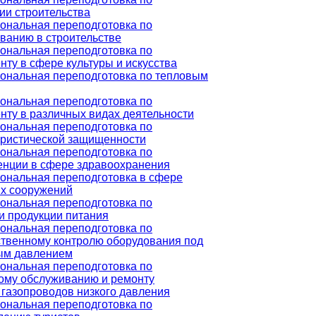
ии строительства
ональная переподготовка по
ванию в строительстве
ональная переподготовка по
ту в сфере культуры и искусства
ональная переподготовка по тепловым
ональная переподготовка по
ту в различных видах деятельности
ональная переподготовка по
ористической защищенности
ональная переподготовка по
енции в сфере здравоохранения
ональная переподготовка в сфере
х сооружений
ональная переподготовка по
и продукции питания
ональная переподготовка по
твенному контролю оборудования под
ым давлением
ональная переподготовка по
ому обслуживанию и ремонту
газопроводов низкого давления
ональная переподготовка по