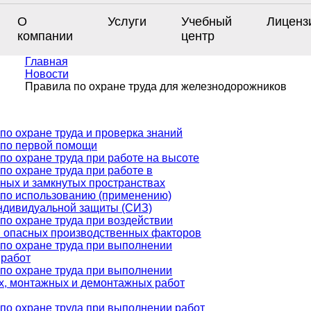
О
Услуги
Учебный
Лиценз
компании
центр
Главная
Новости
Правила по охране труда для железнодорожников
по охране труда и проверка знаний
 по первой помощи
по охране труда при работе на высоте
по охране труда при работе в
ных и замкнутых пространствах
по использованию (применению)
ндивидуальной защиты (СИЗ)
по охране труда при воздействии
 опасных производственных факторов
по охране труда при выполнении
 работ
по охране труда при выполнении
х, монтажных и демонтажных работ
по охране труда при выполнении работ