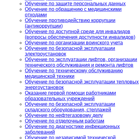
Обучение по защите персональных данных
Обучение по обращению с медицинскими
отходами
Обучение противодействию коррупции
(антикоррупции)
Обучение по доступной среде для инвалидов
(вопросы обеспечения доступности инвалидов)
Обучение по организации воинского учета
Обучение по безопасной эксплуатации
электроустановок
Обучение по эксплуатации лифтов, организации
технического обслуживания и ремонта лифтов
Обучение по техническому обслуживанию
медицинской техники
Обучение по безопасной эксплуатации тепловых
энергоустановок
Оказание первой помощи работниками
образовательных учреждений
Обучение по безопасной эксплуатации
складского оборудования, стеллажей
Обучение по нефтегазовому делу
Обучение по отделочным работам
Обучение по диагностике инфекционных
заболеваний
Обучение по независимой технической