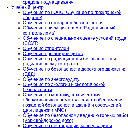
средств подмащивания
Учебный центр
Обучение по ГОЧС (Обучение по гражданской
обороне)
Обучение по пожарной безопасности
Обучение приемщика лома (Радиационный
контроль лома)
Обучение по специальной оценке условий труда
(СОУТ)
Обучение строителей
Обучение проектировщиков
Обучение по радиационной безопасности и
радиационному контролю
Обучение по безопасности дорожного движения
(БДД)
Обучение по энергоаудиту
Обучение по экологии и экологической
безопасности
Обучение по монтажу, техническому
обслуживанию и ремонту средств обеспечения
пожарной безопасности зданий и сооружений
(для лицензии МЧС)
Обучение по безопасному ведению горных рабо
(маркшейдерское дело)
Обучение по реставрации, консервации и