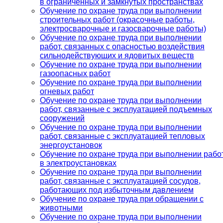
в ограниченных и замкнутых пространствах
Обучение по охране труда при выполнении
строительных работ (окрасочные работы,
электросварочные и газосварочные работы)
Обучение по охране труда при выполнении
работ, связанных с опасностью воздействия
сильнодействующих и ядовитых веществ
Обучение по охране труда при выполнении
газоопасных работ
Обучение по охране труда при выполнении
огневых работ
Обучение по охране труда при выполнении
работ, связанные с эксплуатацией подъемных
сооружений
Обучение по охране труда при выполнении
работ, связанные с эксплуатацией тепловых
энергоустановок
Обучение по охране труда при выполнении рабо
в электроустановках
Обучение по охране труда при выполнении
работ, связанные с эксплуатацией сосудов,
работающих под избыточным давлением
Обучение по охране труда при обращении с
животными
Обучение по охране труда при выполнении