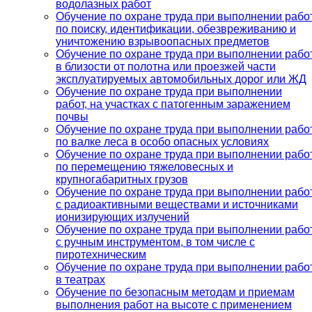
водолазных работ
Обучение по охране труда при выполнении рабо
по поиску, идентификации, обезвреживанию и
уничтожению взрывоопасных предметов
Обучение по охране труда при выполнении рабо
в близости от полотна или проезжей части
эксплуатируемых автомобильных дорог или ЖД
Обучение по охране труда при выполнении
работ, на участках с патогенным заражением
почвы
Обучение по охране труда при выполнении рабо
по валке леса в особо опасных условиях
Обучение по охране труда при выполнении рабо
по перемещению тяжеловесных и
крупногабаритных грузов
Обучение по охране труда при выполнении рабо
с радиоактивными веществами и источниками
ионизирующих излучений
Обучение по охране труда при выполнении рабо
с ручным инструментом, в том числе с
пиротехническим
Обучение по охране труда при выполнении рабо
в театрах
Обучение по безопасным методам и приемам
выполнения работ на высоте с применением