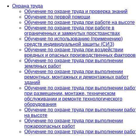
Охрана труда
Обучение по охране труда и проверка знаний
Обучение по первой помощи
Обучение по охране труда при работе на высоте
Обучение по охране труда при работе в
ограниченных и замкнутых пространствах
Обучение по использованию (применению)
средств индивидуальной защиты (СИЗ)
Обучение по охране труда при воздействии
вредных и опасных производственных факторов
Обучение по охране труда при выполнении
земляных работ
Обучение по охране труда при выполнении
ремонтных, монтажных и демонтажных работ
зданий
Обучение по охране труда при выполнении рабо
при размещении, монтаже, техническом
обслуживании и ремонте технологического
оборудования
Обучение по охране труда при выполнении рабо
на высоте
Обучение по охране труда при выполнении
пожароопасных работ
Обучение по охране труда при выполнении рабо