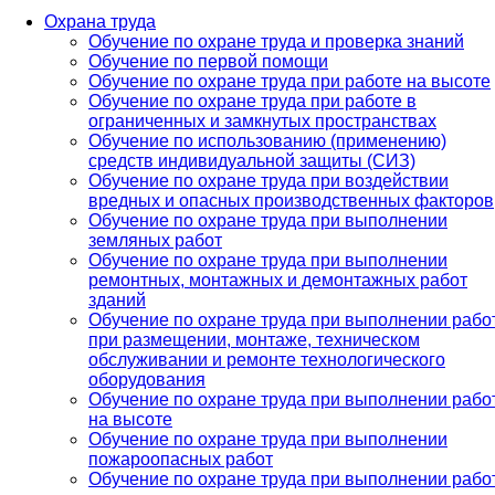
Охрана труда
Обучение по охране труда и проверка знаний
Обучение по первой помощи
Обучение по охране труда при работе на высоте
Обучение по охране труда при работе в
ограниченных и замкнутых пространствах
Обучение по использованию (применению)
средств индивидуальной защиты (СИЗ)
Обучение по охране труда при воздействии
вредных и опасных производственных факторов
Обучение по охране труда при выполнении
земляных работ
Обучение по охране труда при выполнении
ремонтных, монтажных и демонтажных работ
зданий
Обучение по охране труда при выполнении рабо
при размещении, монтаже, техническом
обслуживании и ремонте технологического
оборудования
Обучение по охране труда при выполнении рабо
на высоте
Обучение по охране труда при выполнении
пожароопасных работ
Обучение по охране труда при выполнении рабо