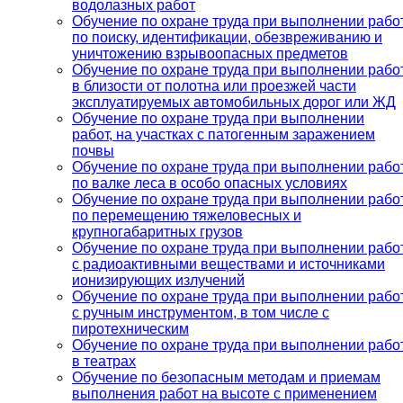
водолазных работ
Обучение по охране труда при выполнении рабо
по поиску, идентификации, обезвреживанию и
уничтожению взрывоопасных предметов
Обучение по охране труда при выполнении рабо
в близости от полотна или проезжей части
эксплуатируемых автомобильных дорог или ЖД
Обучение по охране труда при выполнении
работ, на участках с патогенным заражением
почвы
Обучение по охране труда при выполнении рабо
по валке леса в особо опасных условиях
Обучение по охране труда при выполнении рабо
по перемещению тяжеловесных и
крупногабаритных грузов
Обучение по охране труда при выполнении рабо
с радиоактивными веществами и источниками
ионизирующих излучений
Обучение по охране труда при выполнении рабо
с ручным инструментом, в том числе с
пиротехническим
Обучение по охране труда при выполнении рабо
в театрах
Обучение по безопасным методам и приемам
выполнения работ на высоте с применением