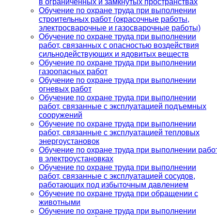
в ограниченных и замкнутых пространствах
Обучение по охране труда при выполнении
строительных работ (окрасочные работы,
электросварочные и газосварочные работы)
Обучение по охране труда при выполнении
работ, связанных с опасностью воздействия
сильнодействующих и ядовитых веществ
Обучение по охране труда при выполнении
газоопасных работ
Обучение по охране труда при выполнении
огневых работ
Обучение по охране труда при выполнении
работ, связанные с эксплуатацией подъемных
сооружений
Обучение по охране труда при выполнении
работ, связанные с эксплуатацией тепловых
энергоустановок
Обучение по охране труда при выполнении рабо
в электроустановках
Обучение по охране труда при выполнении
работ, связанные с эксплуатацией сосудов,
работающих под избыточным давлением
Обучение по охране труда при обращении с
животными
Обучение по охране труда при выполнении