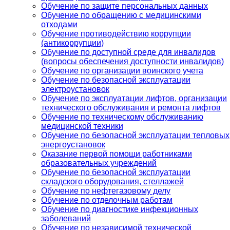
Обучение по защите персональных данных
Обучение по обращению с медицинскими
отходами
Обучение противодействию коррупции
(антикоррупции)
Обучение по доступной среде для инвалидов
(вопросы обеспечения доступности инвалидов)
Обучение по организации воинского учета
Обучение по безопасной эксплуатации
электроустановок
Обучение по эксплуатации лифтов, организации
технического обслуживания и ремонта лифтов
Обучение по техническому обслуживанию
медицинской техники
Обучение по безопасной эксплуатации тепловых
энергоустановок
Оказание первой помощи работниками
образовательных учреждений
Обучение по безопасной эксплуатации
складского оборудования, стеллажей
Обучение по нефтегазовому делу
Обучение по отделочным работам
Обучение по диагностике инфекционных
заболеваний
Обучение по независимой технической