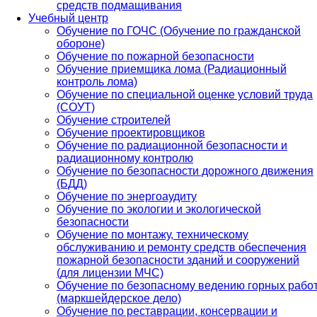
средств подмащивания
Учебный центр
Обучение по ГОЧС (Обучение по гражданской
обороне)
Обучение по пожарной безопасности
Обучение приемщика лома (Радиационный
контроль лома)
Обучение по специальной оценке условий труда
(СОУТ)
Обучение строителей
Обучение проектировщиков
Обучение по радиационной безопасности и
радиационному контролю
Обучение по безопасности дорожного движения
(БДД)
Обучение по энергоаудиту
Обучение по экологии и экологической
безопасности
Обучение по монтажу, техническому
обслуживанию и ремонту средств обеспечения
пожарной безопасности зданий и сооружений
(для лицензии МЧС)
Обучение по безопасному ведению горных рабо
(маркшейдерское дело)
Обучение по реставрации, консервации и