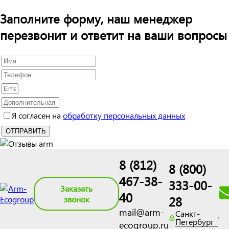
Заполните форму, наш менеджер
перезвонит и ответит на ваши вопросы
Я согласен на
обработку персональных данных
8 (812)
8 (800)
467-38-
333-00-
Заказать
40
28
звонок
mail@arm-
Санкт-
Петербург
ecogroup.ru