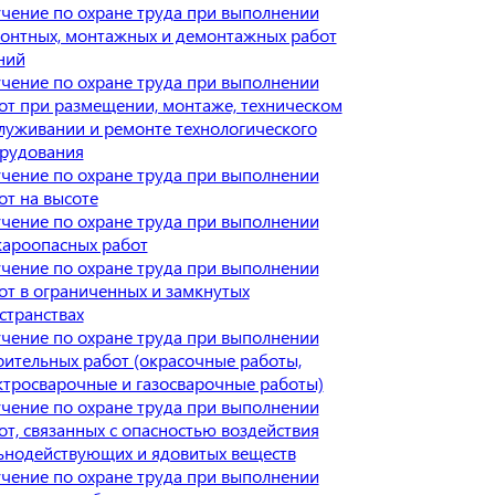
чение по охране труда при выполнении
онтных, монтажных и демонтажных работ
ний
чение по охране труда при выполнении
от при размещении, монтаже, техническом
луживании и ремонте технологического
рудования
чение по охране труда при выполнении
от на высоте
чение по охране труда при выполнении
ароопасных работ
чение по охране труда при выполнении
от в ограниченных и замкнутых
странствах
чение по охране труда при выполнении
оительных работ (окрасочные работы,
ктросварочные и газосварочные работы)
чение по охране труда при выполнении
от, связанных с опасностью воздействия
ьнодействующих и ядовитых веществ
чение по охране труда при выполнении