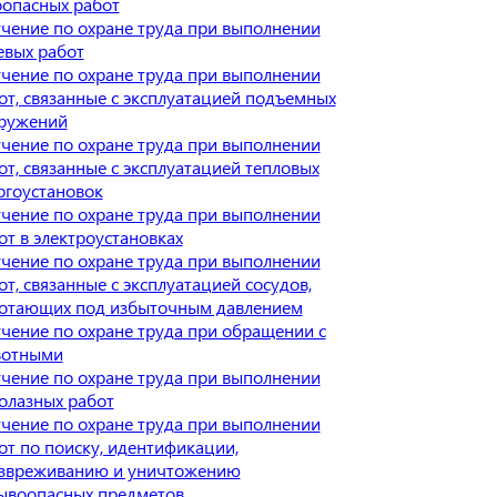
оопасных работ
чение по охране труда при выполнении
евых работ
чение по охране труда при выполнении
от, связанные с эксплуатацией подъемных
ружений
чение по охране труда при выполнении
от, связанные с эксплуатацией тепловых
ргоустановок
чение по охране труда при выполнении
от в электроустановках
чение по охране труда при выполнении
от, связанные с эксплуатацией сосудов,
отающих под избыточным давлением
чение по охране труда при обращении с
отными
чение по охране труда при выполнении
олазных работ
чение по охране труда при выполнении
от по поиску, идентификации,
звреживанию и уничтожению
ывоопасных предметов