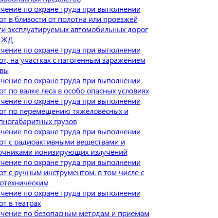
чение по охране труда при выполнении
от в близости от полотна или проезжей
ти эксплуатируемых автомобильных дорог
 ЖД
чение по охране труда при выполнении
от, на участках с патогенным заражением
вы
чение по охране труда при выполнении
от по валке леса в особо опасных условиях
чение по охране труда при выполнении
от по перемещению тяжеловесных и
пногабаритных грузов
чение по охране труда при выполнении
от с радиоактивными веществами и
очниками ионизирующих излучений
чение по охране труда при выполнении
от с ручным инструментом, в том числе с
отехническим
чение по охране труда при выполнении
от в театрах
чение по безопасным методам и приемам