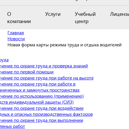
О
Услуги
Учебный
Лиценз
компании
центр
Главная
Новости
Новая форма карты режима труда и отдыха водителей
руда
чение по охране труда и проверка знаний
чение по первой помощи
чение по охране труда при работе на высоте
чение по охране труда при работе в
аниченных и замкнутых пространствах
чение по использованию (применению)
дств индивидуальной защиты (СИЗ)
чение по охране труда при воздействии
дных и опасных производственных факторов
чение по охране труда при выполнении
ляных работ