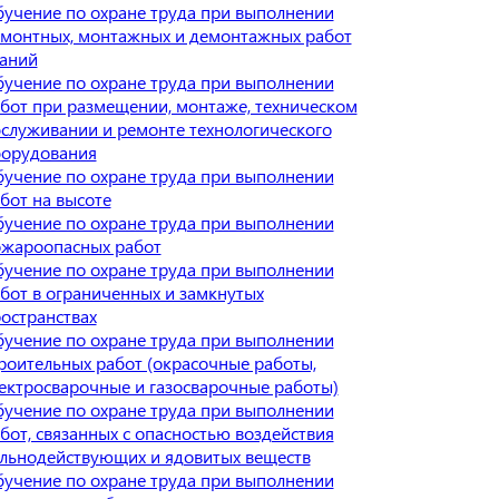
учение по охране труда при выполнении
монтных, монтажных и демонтажных работ
аний
учение по охране труда при выполнении
бот при размещении, монтаже, техническом
служивании и ремонте технологического
орудования
учение по охране труда при выполнении
бот на высоте
учение по охране труда при выполнении
жароопасных работ
учение по охране труда при выполнении
бот в ограниченных и замкнутых
остранствах
учение по охране труда при выполнении
роительных работ (окрасочные работы,
ектросварочные и газосварочные работы)
учение по охране труда при выполнении
бот, связанных с опасностью воздействия
льнодействующих и ядовитых веществ
учение по охране труда при выполнении