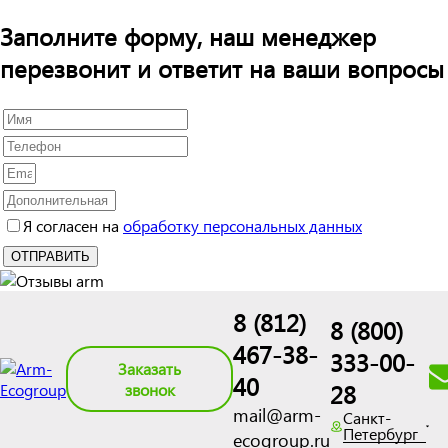
Заполните форму, наш менеджер
перезвонит и ответит на ваши вопросы
Я согласен на
обработку персональных данных
8 (812)
8 (800)
467-38-
333-00-
Заказать
40
28
звонок
mail@arm-
Санкт-
Петербург
ecogroup.ru