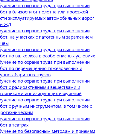
учение по охране труда при выполнении
бот в близости от полотна или проезжей
сти эксплуатируемых автомобильных дорог
ли ЖД
учение по охране труда при выполнении
бот, на участках с патогенным заражением
очвы
учение по охране труда при выполнении
бот по валке леса в особо опасных условиях
учение по охране труда при выполнении
бот по перемещению тяжеловесных и
упногабаритных грузов
учение по охране труда при выполнении
бот с радиоактивными веществами и
точниками ионизирующих излучений
учение по охране труда при выполнении
бот с ручным инструментом, в том числе с
ротехническим
учение по охране труда при выполнении
бот в театрах
учение по безопасным методам и приемам