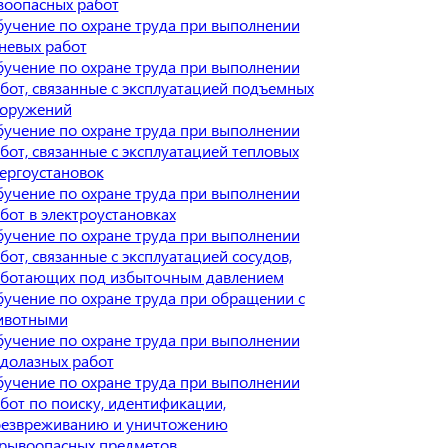
зоопасных работ
учение по охране труда при выполнении
невых работ
учение по охране труда при выполнении
бот, связанные с эксплуатацией подъемных
ооружений
учение по охране труда при выполнении
бот, связанные с эксплуатацией тепловых
ергоустановок
учение по охране труда при выполнении
бот в электроустановках
учение по охране труда при выполнении
бот, связанные с эксплуатацией сосудов,
ботающих под избыточным давлением
учение по охране труда при обращении с
ивотными
учение по охране труда при выполнении
долазных работ
учение по охране труда при выполнении
бот по поиску, идентификации,
езвреживанию и уничтожению
рывоопасных предметов