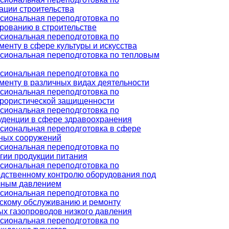
ации строительства
сиональная переподготовка по
рованию в строительстве
сиональная переподготовка по
енту в сфере культуры и искусства
сиональная переподготовка по тепловым
сиональная переподготовка по
енту в различных видах деятельности
сиональная переподготовка по
ррористической защищенности
сиональная переподготовка по
уденции в сфере здравоохранения
сиональная переподготовка в сфере
ных сооружений
сиональная переподготовка по
гии продукции питания
сиональная переподготовка по
дственному контролю оборудования под
чным давлением
сиональная переподготовка по
скому обслуживанию и ремонту
х газопроводов низкого давления
сиональная переподготовка по