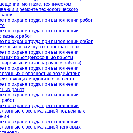
мещении, монтаже, техническом
вании и ремонте технологического
ования
е по охране труда при выполнении работ
те
е по охране труда при выполнении
опасных работ
е по охране труда при выполнении работ
иченных и замкнутых пространствах
е по охране труда при выполнении
льных работ (окрасочные работы,
сварочные и газосварочные работы)
е по охране труда при выполнении
связанных с опасностью воздействия
действующих и ядовитых веществ
е по охране труда при выполнении
сных работ
е по охране труда при выполнении
 работ
е по охране труда при выполнении
связанные с эксплуатацией подъемных
ений
е по охране труда при выполнении
связанные с эксплуатацией тепловых
становок