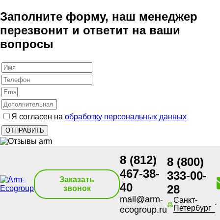
Заполните форму, наш менеджер
перезвонит и ответит на ваши
вопросы
Я согласен на
обработку персональных данных
8 (812)
8 (800)
467-38-
333-00-
Заказать
40
28
звонок
mail@arm-
Санкт-
Петербург
ecogroup.ru