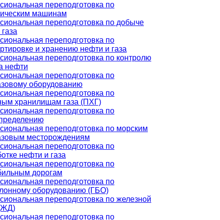
сиональная переподготовка по
лическим машинам
сиональная переподготовка по добыче
 газа
сиональная переподготовка по
ртировке и хранению нефти и газа
иональная переподготовка по контролю
а нефти
сиональная переподготовка по
азовому оборудованию
сиональная переподготовка по
ным хранилищам газа (ПХГ)
сиональная переподготовка по
спределению
сиональная переподготовка по морским
азовым месторождениям
сиональная переподготовка по
отке нефти и газа
сиональная переподготовка по
бильным дорогам
сиональная переподготовка по
лонному оборудованию (ГБО)
иональная переподготовка по железной
(ЖД)
сиональная переподготовка по