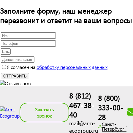
Заполните форму, наш менеджер
перезвонит и ответит на ваши вопросы
Я согласен на
обработку персональных данных
8 (812)
8 (800)
467-38-
333-00-
Заказать
40
28
звонок
mail@arm-
Санкт-
Петербург
ecogroup.ru